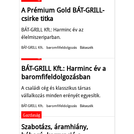
A Prémium Gold BÁT-GRILL-
csirke titka
BÁT-GRILL Kft.: Harminc év az
élelmiszeriparban.
BÁT-GRILL Kft.
baromfifeldolgozás
Bátaszék
Gazdaság
BÁT-GRILL Kft.: Harminc év a
baromfifeldolgozásban
A családi cég és klasszikus társas
vállalkozás minden erényét egyesítik.
BÁT-GRILL Kft.
baromfifeldolgozás
Bátaszék
Gazdaság
Szabotázs, áramhiány,