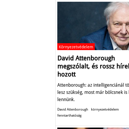
Környezetvédelem
David Attenborough
megszólalt, és rossz híre
hozott
Attenborough: az intelligenciánál t
lesz szükség, most már bölcsnek is 
lennünk.
David Attenborough
környezetvédelem
fenntarthatóság