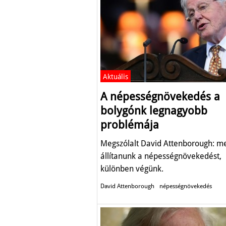
Aktuális
A népességnövekedés a
bolygónk legnagyobb
problémája
Megszólalt David Attenborough: me
állítanunk a népességnövekedést,
különben végünk.
David Attenborough
népességnövekedés