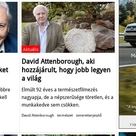
Aktuális
David Attenborough, aki
ket
hozzájárult, hogy jobb legyen
a világ
öbbre
Elmúlt 92 éves a természetfilmezés
kell
nagyapja, de a népszerűsége töretlen, és a
munkakedve sem csökken.
David Attenborough
természet
ismeretterjesztő