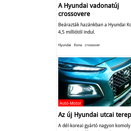
A Hyundai vadonatúj
crossovere
Beárazták hazánkban a Hyundai Ko
4,5 milliótól indul.
Hyundai
Kona
crossover
Autó-Motor
Az új Hyundai utcai tere
A dél-koreai gyártó nagyon komoly