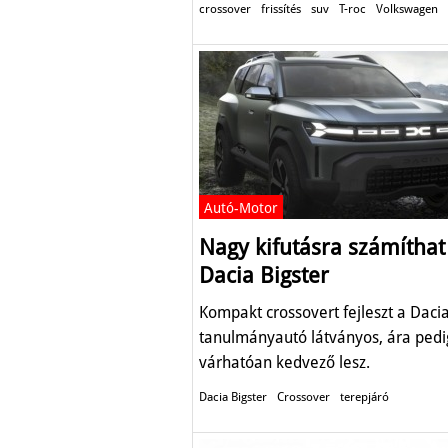
crossover
frissítés
suv
T-roc
Volkswagen
Autó-Motor
Nagy kifutásra számíthat
Dacia Bigster
Kompakt crossovert fejleszt a Dacia
tanulmányautó látványos, ára pedi
várhatóan kedvező lesz.
Dacia Bigster
Crossover
terepjáró