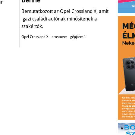
benne
er
Bemutatkozott az Opel Crossland X, amit
igazi családi autónak minősítenek a
szakértők.
Opel Crossland X
crossover
gépjármű