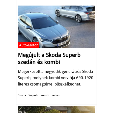
Autó-Motor
Megújult a Skoda Superb
szedán és kombi
Megérkezett a negyedik generációs Skoda
Superb, melynek kombi verziója 690-1920
literes csomagtérrel büszkélkedhet.
Skoda
Superb
kombi
sedan