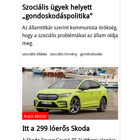
Szociális ügyek helyett
„gondoskodáspolitika"
Az államtitkár szerint kommunista örökség,
hogy a szociális problémákat az állam oldja
meg.
szociális ellátás
szociális törvény
gondoskodás
Autó-Motor
Itt a 299 lóerős Skoda