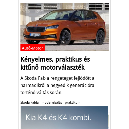
Autó-Motor
Kényelmes, praktikus és
kitűnő motorválaszték
A Skoda Fabia rengeteget fejlődőtt a
harmadikről a negyedik generációra
történő váltás során.
Skoda Fabia
modernizálás
praktikum