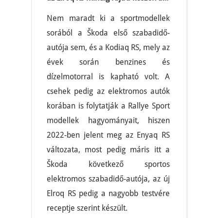
Nem maradt ki a sportmodellek
sorából a Škoda első szabadidő-
autója sem, és a Kodiaq RS, mely az
évek során benzines és
dízelmotorral is kapható volt. A
csehek pedig az elektromos autók
korában is folytatják a Rallye Sport
modellek hagyományait, hiszen
2022-ben jelent meg az Enyaq RS
változata, most pedig máris itt a
Škoda következő sportos
elektromos szabadidő-autója, az új
Elroq RS pedig a nagyobb testvére
receptje szerint készült.