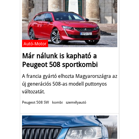
Autó-Motor
Már nálunk is kapható a
Peugeot 508 sportkombi
A francia gyártó elhozta Magyarországra az
új generációs 508-as modell puttonyos
változatát.
Peugeot 508 SW
kombi
személyautó