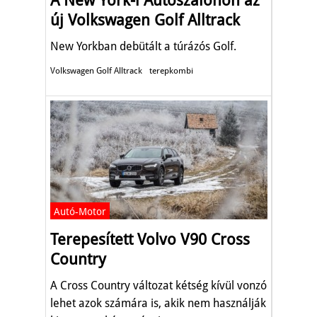
A New York-i Autószalonon az
új Volkswagen Golf Alltrack
New Yorkban debütált a túrázós Golf.
Volkswagen Golf Alltrack
terepkombi
Autó-Motor
Terepesített Volvo V90 Cross
Country
A Cross Country változat kétség kívül vonzó
lehet azok számára is, akik nem használják