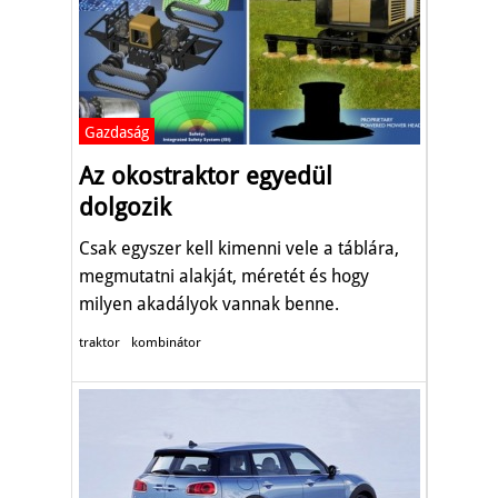
Gazdaság
Az okostraktor egyedül
dolgozik
Csak egyszer kell kimenni vele a táblára,
megmutatni alakját, méretét és hogy
milyen akadályok vannak benne.
traktor
kombinátor