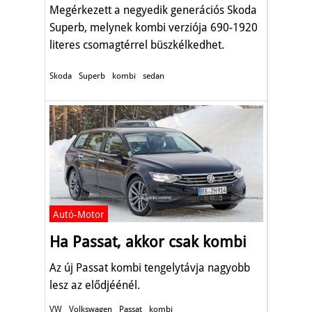
Megérkezett a negyedik generációs Skoda
Superb, melynek kombi verziója 690-1920
literes csomagtérrel büszkélkedhet.
Skoda
Superb
kombi
sedan
Autó-Motor
Ha Passat, akkor csak kombi
Az új Passat kombi tengelytávja nagyobb
lesz az elődjéénél.
VW
Volkswagen
Passat
kombi