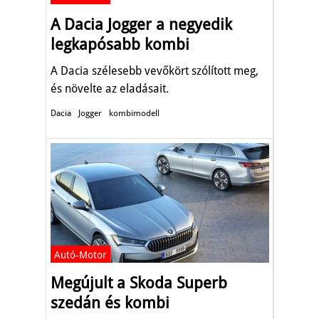
A Dacia Jogger a negyedik
legkapósabb kombi
A Dacia szélesebb vevőkört szólított meg,
és növelte az eladásait​.
Dacia
Jogger
kombimodell
Autó-Motor
Megújult a Skoda Superb
szedán és kombi