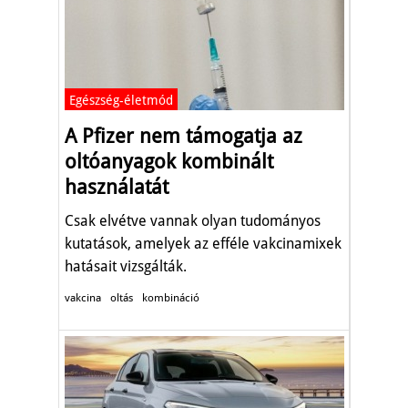
Egészség-életmód
A Pfizer nem támogatja az
oltóanyagok kombinált
használatát
Csak elvétve vannak olyan tudományos
kutatások, amelyek az efféle vakcinamixek
hatásait vizsgálták.
vakcina
oltás
kombináció