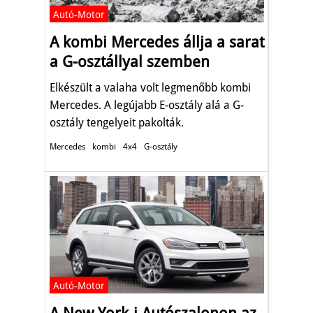
Autó-Motor
A kombi Mercedes állja a sarat
a G-osztállyal szemben
Elkészült a valaha volt legmenőbb kombi
Mercedes. A legújabb E-osztály alá a G-
osztály tengelyeit pakolták.
Mercedes
kombi
4x4
G-osztály
Autó-Motor