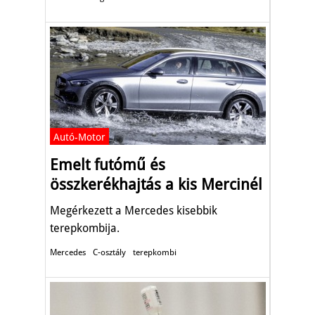
Autó-Motor
Emelt futómű és
összkerékhajtás a kis Mercinél
Megérkezett a Mercedes kisebbik
terepkombija.
Mercedes
C-osztály
terepkombi