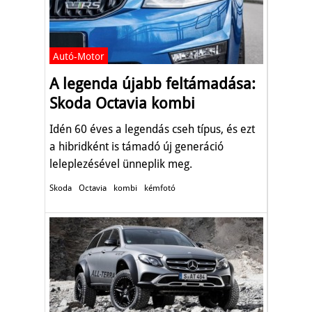
Autó-Motor
A legenda újabb feltámadása:
Skoda Octavia kombi
Idén 60 éves a legendás cseh típus, és ezt
a hibridként is támadó új generáció
leleplezésével ünneplik meg.
Skoda
Octavia
kombi
kémfotó