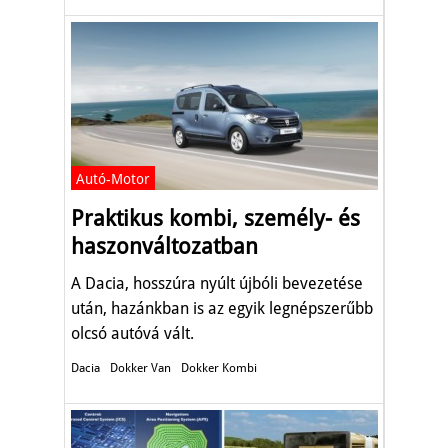
Autó-Motor
Praktikus kombi, személy- és
haszonváltozatban
A Dacia, hosszúra nyúlt újbóli bevezetése
után, hazánkban is az egyik legnépszerűbb
olcsó autóvá vált.
Dacia
Dokker Van
Dokker Kombi