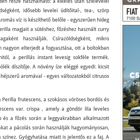
n része használható: a kikelés után sziklevelei
dségként, idősebb levelei üdítőital-, tea-, szörp
romás víz is készíthető belőle - egyszerűen hideg
erilla magjait a sütéshez, főzéshez használt curry
agaként használják. Csírazöldségként, mikro
n nagyon elterjedt a fogyasztása, ott a boltokban
tól, a perillás instant levesig sokféle termék.
lék díszítője. A növény íze eléggé egyedi: kicsit
héjszerű aromával - egyes változatokból citrusos
a Perilla frutescens, a szokásos vöröses bordós és
escens var. crispa , amely a göndör lila leveles
b és a főzés során a leggyakrabban alkalmazott
rmákat a pácolás során használják hagyományosan,
színez. Gyógyhatása miatt is jelentős ez a faj. A