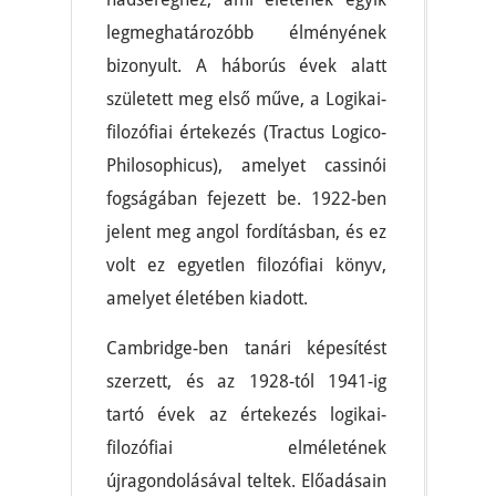
legmeghatározóbb élményének
bizonyult. A háborús évek alatt
született meg első műve, a Logikai-
filozófiai értekezés (Tractus Logico-
Philosophicus), amelyet cassinói
fogságában fejezett be. 1922-ben
jelent meg angol fordításban, és ez
volt ez egyetlen filozófiai könyv,
amelyet életében kiadott.
Cambridge-ben tanári képesítést
szerzett, és az 1928-tól 1941-ig
tartó évek az értekezés logikai-
filozófiai elméletének
újragondolásával teltek. Előadásain