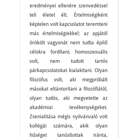
eredményei ellenére szenvedéssel
teli életet élt. Értelmiségiként
képtelen volt kapcsolatot teremteni
más értelmiségiekkel; az apjától
örökölt vagyonát nem tudta építő
célokra fordítani; homoszexuális
volt, nem tudott tartós
párkapcsolatokat kialakítani. Olyan
filozófus volt, aki megpróbált
másokat eltántorítani a filozófiától,
olyan tudós, aki megvetette az
akadémiai tevékenységeket.
Zsenialitása mégis nyilvánvaló volt
kollégái számára, akik olyan
hűséget tanúsítottak iránta,