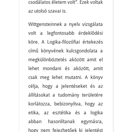
csodálatos életem volt”. Ezek voltak
az utolsó szavai is.
Wittgensteinnek a nyelv vizsgálata
volt a legfontosabb érdeklődési
köre. A Logika-filozófiai értekezés
című könyvének kulcsgondolata a
megkülönböztetés aközött amit el
lehet mondani és aközött, amit
csak meg lehet mutatni. A könyv
célja, hogy a jelentéseket és az
állításokat a tudomány területére
korlátozza, bebizonyítva, hogy az
etika, az esztétika és a logika
abban hasonlítanak egymásra,
hogy nem fejezhetőek ki jelentést