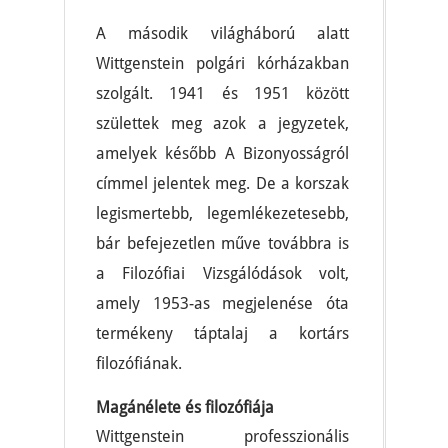
A második világháború alatt
Wittgenstein polgári kórházakban
szolgált. 1941 és 1951 között
születtek meg azok a jegyzetek,
amelyek később A Bizonyosságról
címmel jelentek meg. De a korszak
legismertebb, legemlékezetesebb,
bár befejezetlen műve továbbra is
a Filozófiai Vizsgálódások volt,
amely 1953-as megjelenése óta
termékeny táptalaj a kortárs
filozófiának.
Magánélete és filozófiája
Wittgenstein professzionális