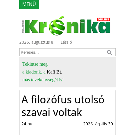
MENÜ
2026. augusztus 8.
László
Tekintse meg
a kiadónk, a
Kafi Bt.
más tevékenységét is!
A filozófus utolsó
szavai voltak
24.hu
2026. árpilis 30.