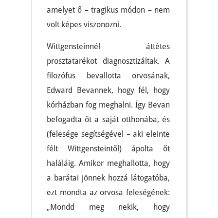
amelyet ő – tragikus módon – nem
volt képes viszonozni.
Wittgensteinnél áttétes
prosztatarékot diagnosztizáltak. A
filozófus bevallotta orvosának,
Edward Bevannek, hogy fél, hogy
kórházban fog meghalni. Így Bevan
befogadta őt a saját otthonába, és
(felesége segítségével – aki eleinte
félt Wittgensteintől) ápolta őt
haláláig. Amikor meghallotta, hogy
a barátai jönnek hozzá látogatóba,
ezt mondta az orvosa feleségének:
„Mondd meg nekik, hogy