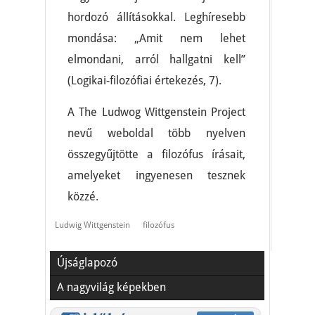
hordozó állításokkal. Leghíresebb
mondása: „Amit nem lehet
elmondani, arról hallgatni kell”
(Logikai-filozófiai értekezés, 7).
A The Ludwog Wittgenstein Project
nevű weboldal több nyelven
összegyűjtötte a filozófus írásait,
amelyeket ingyenesen tesznek
közzé.
Ludwig Wittgenstein
filozófus
Újságlapozó
A nagyvilág képekben