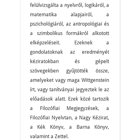
felülvizsgálta a nyelvről, logikáról, a
matematika alapjairól, a
pszichológiáról, az antropológiai és
a szimbolikus formákról alkotott
elképzeléseit. Ezeknek a
gondolatoknak az eredményét
kéziratokban és gépelt
szövegekben gyűjtötték össze,
amelyeket vagy maga Wittgenstein
írt, vagy tanítványai jegyeztek le az
előadások alatt. Ezek közé tartozik
a Filozófiai Megjegyzések, a
Filozófiai Nyelvtan, a Nagy Kézirat,
a Kék Könyv, a Barna Könyv,
valamint a Zettel.