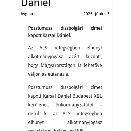
Dániel
hvg.hu
2026. június 3.
Posztumusz díszpolgári címet
kapott Karsai Dániel.
Az ALS betegségben elhunyt
alkotmányjogász azért küzdött,
hogy Magyarországon is lehetővé
váljon az eutanázia.
Posztumusz díszpolgári címet
kapott Karsai Dániel Budapest XIII.
kerülének önkormányzatától –
derül ki az ALS betegségben
elhunyt alkotmányjogász