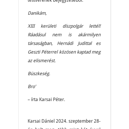
testvérének bejegyzéséből.
Danikám,
XIII kerületi díszpolgár lettél!
Ráadásul nem is akármilyen
társaságban, Hernádi Judittal es
Geszti Péterrel közösen kaptad meg
az elismerést.
Büszkeség.
Bro’
– írta Karsai Péter.
Karsai Dániel 2024. szeptember 28-