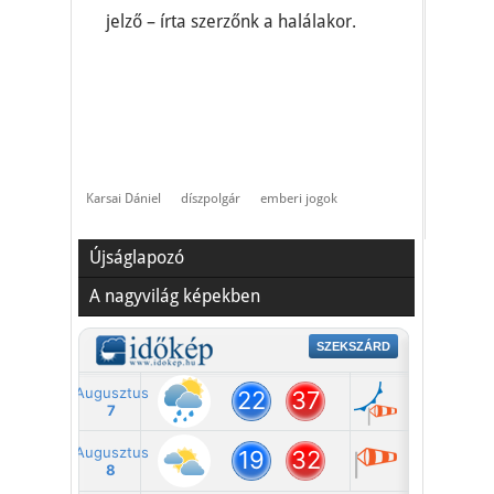
jelző – írta szerzőnk a halálakor.
Karsai Dániel
díszpolgár
emberi jogok
Újságlapozó
A nagyvilág képekben