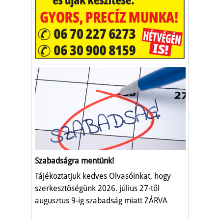
Szabadságra mentünk!
Tájékoztatjuk kedves Olvasóinkat, hogy
szerkesztőségünk 2026. július 27-től
augusztus 9-ig szabadság miatt ZÁRVA
TART.