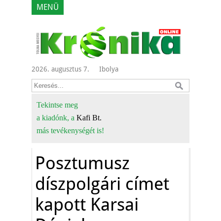
MENÜ
2026. augusztus 7.
Ibolya
Tekintse meg
a kiadónk, a
Kafi Bt.
más tevékenységét is!
Posztumusz
díszpolgári címet
kapott Karsai