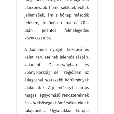
alacsonyabb hőmérsékletek voltak
jellemzőek, ám a hónap második
felében, különösen május 20-a
után, jelentős felmelegedés
következett be.
A kontinens nyugati, középső és
keleti területeinek jelentős részén,
valamint Olaszországban és
Spanyolország déli régióiban az
átlagosnál szárazabb körülmények
alakultak ki. A jelentés ezt a tartós
magas légnyomású rendszereknek
és a szélsőséges hőmérsékleteknek
tulajdonítja. Ugyanakkor Európa