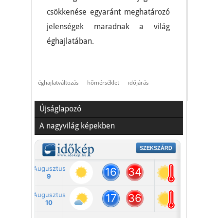
csökkenése egyaránt meghatározó
jelenségek maradnak a világ
éghajlatában.
éghajlatváltozás
hőmérséklet
időjárás
Újságlapozó
A nagyvilág képekben