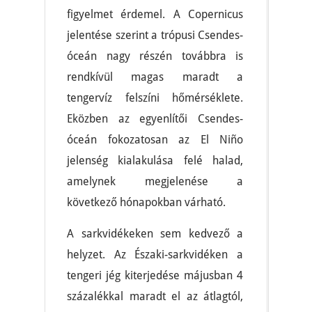
figyelmet érdemel. A Copernicus
jelentése szerint a trópusi Csendes-
óceán nagy részén továbbra is
rendkívül magas maradt a
tengervíz felszíni hőmérséklete.
Eközben az egyenlítői Csendes-
óceán fokozatosan az El Niño
jelenség kialakulása felé halad,
amelynek megjelenése a
következő hónapokban várható.
A sarkvidékeken sem kedvező a
helyzet. Az Északi-sarkvidéken a
tengeri jég kiterjedése májusban 4
százalékkal maradt el az átlagtól,