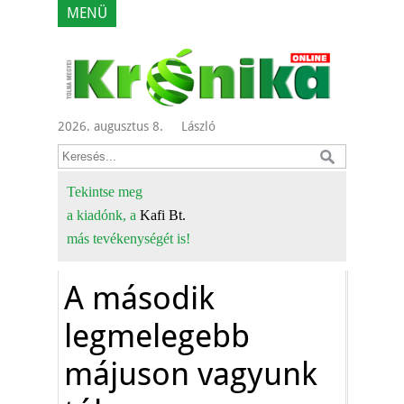
MENÜ
2026. augusztus 8.
László
Tekintse meg
a kiadónk, a
Kafi Bt.
más tevékenységét is!
A második
legmelegebb
májuson vagyunk