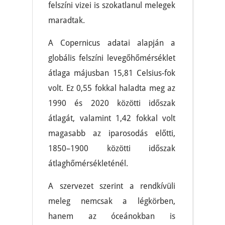
felszíni vizei is szokatlanul melegek
maradtak.
A Copernicus adatai alapján a
globális felszíni levegőhőmérséklet
átlaga májusban 15,81 Celsius-fok
volt. Ez 0,55 fokkal haladta meg az
1990 és 2020 közötti időszak
átlagát, valamint 1,42 fokkal volt
magasabb az iparosodás előtti,
1850–1900 közötti időszak
átlaghőmérsékleténél.
A szervezet szerint a rendkívüli
meleg nemcsak a légkörben,
hanem az óceánokban is