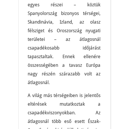
egyes részei – köztük
Spanyolország bizonyos térségei,
Skandinávia, Izland, az olasz
félsziget és Oroszország nyugati
területei – az átlagosnál
csapadékosabb időjárást
tapasztaltak. Ennek ellenére
összességében a tavasz Európa
nagy részén szárazabb volt az
átlagosnál.
A világ más térségeiben is jelentős
eltérések mutatkoztak a
csapadékviszonyokban. Az
átlagosnál több eső esett Észak-