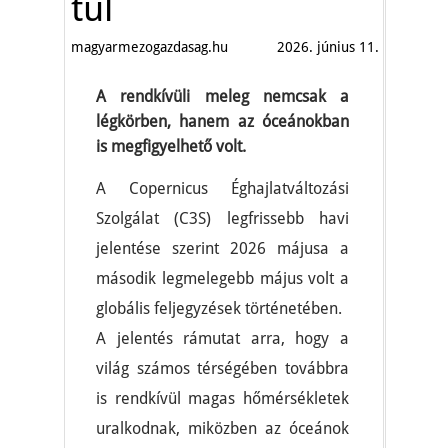
túl
magyarmezogazdasag.hu
2026. június 11.
A rendkívüli meleg nemcsak a
légkörben, hanem az óceánokban
is megfigyelhető volt.
A Copernicus Éghajlatváltozási
Szolgálat (C3S) legfrissebb havi
jelentése szerint 2026 májusa a
második legmelegebb május volt a
globális feljegyzések történetében.
A jelentés rámutat arra, hogy a
világ számos térségében továbbra
is rendkívül magas hőmérsékletek
uralkodnak, miközben az óceánok