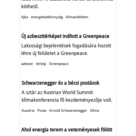
köthető.
Ajka
energiahatékonyság
klímavédelem
Új azbeszttérképet indított a Greenpeace
Lakossági bejelentések fogadására hozott
létre új felületet a Greenpeace.
azbeszt
térkép
Greenpeace
Schwarzenegger és a bécsi postások
A sztár az Austrian World Summit
klímakonferencia fő kezdeményezője volt.
Ausztria
Posta
Arnold Schwarzenegger
klíma
Ahol energia terem a veteményesek fölött