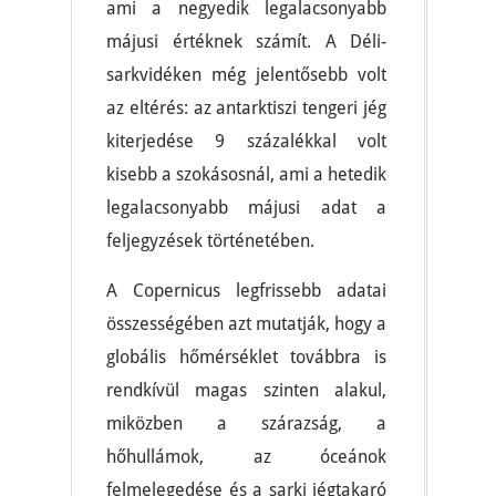
ami a negyedik legalacsonyabb
májusi értéknek számít. A Déli-
sarkvidéken még jelentősebb volt
az eltérés: az antarktiszi tengeri jég
kiterjedése 9 százalékkal volt
kisebb a szokásosnál, ami a hetedik
legalacsonyabb májusi adat a
feljegyzések történetében.
A Copernicus legfrissebb adatai
összességében azt mutatják, hogy a
globális hőmérséklet továbbra is
rendkívül magas szinten alakul,
miközben a szárazság, a
hőhullámok, az óceánok
felmelegedése és a sarki jégtakaró