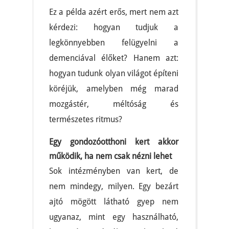
Ez a példa azért erős, mert nem azt
kérdezi: hogyan tudjuk a
legkönnyebben felügyelni a
demenciával élőket? Hanem azt:
hogyan tudunk olyan világot építeni
köréjük, amelyben még marad
mozgástér, méltóság és
természetes ritmus?
Egy gondozóotthoni kert akkor
működik, ha nem csak nézni lehet
Sok intézményben van kert, de
nem mindegy, milyen. Egy bezárt
ajtó mögött látható gyep nem
ugyanaz, mint egy használható,