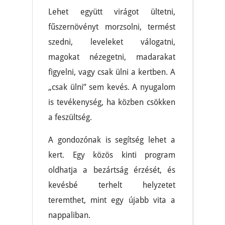
Lehet együtt virágot ültetni,
fűszernövényt morzsolni, termést
szedni, leveleket válogatni,
magokat nézegetni, madarakat
figyelni, vagy csak ülni a kertben. A
„csak ülni” sem kevés. A nyugalom
is tevékenység, ha közben csökken
a feszültség.
A gondozónak is segítség lehet a
kert. Egy közös kinti program
oldhatja a bezártság érzését, és
kevésbé terhelt helyzetet
teremthet, mint egy újabb vita a
nappaliban.