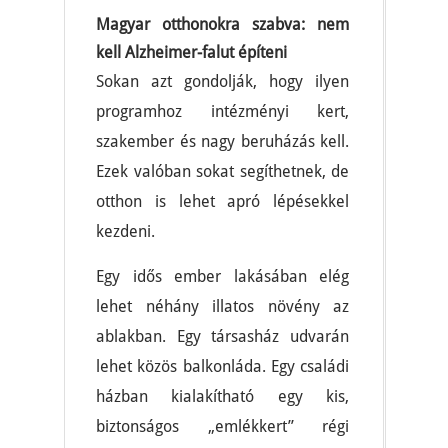
Magyar otthonokra szabva: nem
kell Alzheimer-falut építeni
Sokan azt gondolják, hogy ilyen
programhoz intézményi kert,
szakember és nagy beruházás kell.
Ezek valóban sokat segíthetnek, de
otthon is lehet apró lépésekkel
kezdeni.
Egy idős ember lakásában elég
lehet néhány illatos növény az
ablakban. Egy társasház udvarán
lehet közös balkonláda. Egy családi
házban kialakítható egy kis,
biztonságos „emlékkert” régi