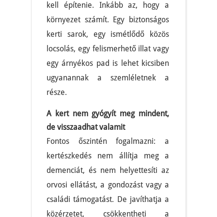
kell építenie. Inkább az, hogy a
környezet számít. Egy biztonságos
kerti sarok, egy ismétlődő közös
locsolás, egy felismerhető illat vagy
egy árnyékos pad is lehet kicsiben
ugyanannak a szemléletnek a
része.
A kert nem gyógyít meg mindent,
de visszaadhat valamit
Fontos őszintén fogalmazni: a
kertészkedés nem állítja meg a
demenciát, és nem helyettesíti az
orvosi ellátást, a gondozást vagy a
családi támogatást. De javíthatja a
közérzetet, csökkentheti a