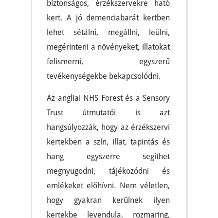
biztonságos, érzékszervekre ható
kert. A jó demenciabarát kertben
lehet sétálni, megállni, leülni,
megérinteni a növényeket, illatokat
felismerni, egyszerű
tevékenységekbe bekapcsolódni.
Az angliai NHS Forest és a Sensory
Trust útmutatói is azt
hangsúlyozzák, hogy az érzékszervi
kertekben a szín, illat, tapintás és
hang egyszerre segíthet
megnyugodni, tájékozódni és
emlékeket előhívni. Nem véletlen,
hogy gyakran kerülnek ilyen
kertekbe levendula, rozmaring,