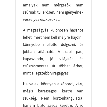
amelyek nem mérgezők, nem
szúrnak túl erősen, nem igényelnek
veszélyes eszközöket.
A magaságyás különösen hasznos
lehet, mert nem kell mélyre hajolni,
könnyebb mellette dolgozni, és
jobban átlátható. A stabil pad,
kapaszkodó, jó világítás és
csúszásmentes út többet érhet,
mint a legszebb virágágyás.
Ha valaki könnyen elkóborol, zárt,
mégis barátságos kertre van
szükség. Nem börtönhangulatra,
hanem biztonságos keretre. A jó