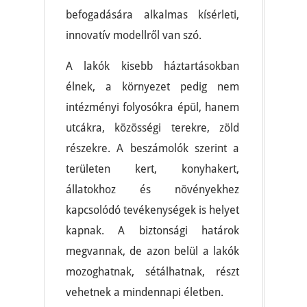
befogadására alkalmas kísérleti,
innovatív modellről van szó.
A lakók kisebb háztartásokban
élnek, a környezet pedig nem
intézményi folyosókra épül, hanem
utcákra, közösségi terekre, zöld
részekre. A beszámolók szerint a
területen kert, konyhakert,
állatokhoz és növényekhez
kapcsolódó tevékenységek is helyet
kapnak. A biztonsági határok
megvannak, de azon belül a lakók
mozoghatnak, sétálhatnak, részt
vehetnek a mindennapi életben.