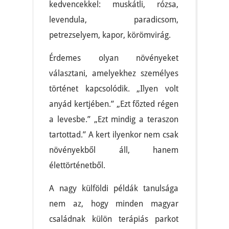
kedvencekkel: muskátli, rózsa,
levendula, paradicsom,
petrezselyem, kapor, körömvirág.
Érdemes olyan növényeket
választani, amelyekhez személyes
történet kapcsolódik. „Ilyen volt
anyád kertjében.” „Ezt főzted régen
a levesbe.” „Ezt mindig a teraszon
tartottad.” A kert ilyenkor nem csak
növényekből áll, hanem
élettörténetből.
A nagy külföldi példák tanulsága
nem az, hogy minden magyar
családnak külön terápiás parkot