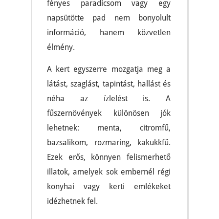
fényes paradicsom vagy egy
napsütötte pad nem bonyolult
információ, hanem közvetlen
élmény.
A kert egyszerre mozgatja meg a
látást, szaglást, tapintást, hallást és
néha az ízlelést is. A
fűszernövények különösen jók
lehetnek: menta, citromfű,
bazsalikom, rozmaring, kakukkfű.
Ezek erős, könnyen felismerhető
illatok, amelyek sok embernél régi
konyhai vagy kerti emlékeket
idézhetnek fel.