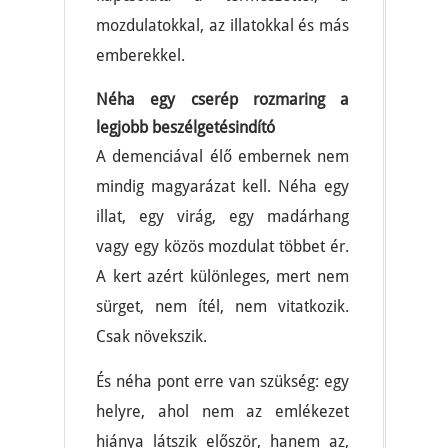
mozdulatokkal, az illatokkal és más
emberekkel.
Néha egy cserép rozmaring a
legjobb beszélgetésindító
A demenciával élő embernek nem
mindig magyarázat kell. Néha egy
illat, egy virág, egy madárhang
vagy egy közös mozdulat többet ér.
A kert azért különleges, mert nem
sürget, nem ítél, nem vitatkozik.
Csak növekszik.
És néha pont erre van szükség: egy
helyre, ahol nem az emlékezet
hiánya látszik először, hanem az,