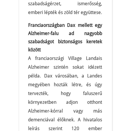
szabadságérzet, ismerősség,
emberi lépték és zöld tér együttese.
Franciaországban Dax mellett egy
Alzheimer-falu ad nagyobb
szabadságot biztonságos keretek
között
A franciaországi Village Landais
Alzheimer szintén sokat idézett
példa. Dax városában, a Landes
megyében hozták létre, és úgy
tervezték, hogy faluszerű
környezetben adjon otthont
Alzheimer-kórral vagy más
demenciával élőknek. A hivatalos
leírás szerint 120 ember