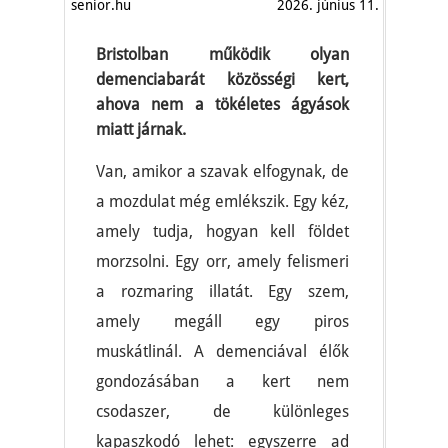
senior.hu
2026. június 11.
Bristolban működik olyan
demenciabarát közösségi kert,
ahova nem a tökéletes ágyások
miatt járnak.
Van, amikor a szavak elfogynak, de
a mozdulat még emlékszik. Egy kéz,
amely tudja, hogyan kell földet
morzsolni. Egy orr, amely felismeri
a rozmaring illatát. Egy szem,
amely megáll egy piros
muskátlinál. A demenciával élők
gondozásában a kert nem
csodaszer, de különleges
kapaszkodó lehet: egyszerre ad