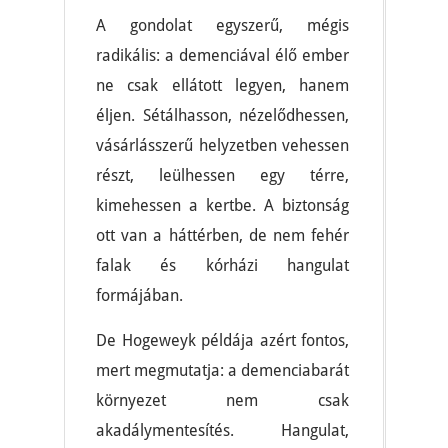
A gondolat egyszerű, mégis
radikális: a demenciával élő ember
ne csak ellátott legyen, hanem
éljen. Sétálhasson, nézelődhessen,
vásárlásszerű helyzetben vehessen
részt, leülhessen egy térre,
kimehessen a kertbe. A biztonság
ott van a háttérben, de nem fehér
falak és kórházi hangulat
formájában.
De Hogeweyk példája azért fontos,
mert megmutatja: a demenciabarát
környezet nem csak
akadálymentesítés. Hangulat,