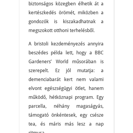
biztonságos közegben élhetik át a
kertészkedés örömét, miközben a
gondozók is kiszakadhatnak a
megszokott otthoni terhelésből.
A bristoli kezdeményezés annyira
beszédes példa lett, hogy a BBC
Gardeners’ World műsorában is
szerepelt. Ez jól mutatja: a
demenciabarát kert nem valami
elvont egészségügyi ötlet, hanem
működő, hétköznapi program. Egy
parcella, néhány magaságyás,
támogató önkéntesek, egy csésze
tea, és máris más lesz a nap
ritmusa.