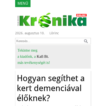
MENÜ
2026. augusztus 10.
Lörinc
Tekintse meg
a kiadónk, a
Kafi Bt.
más tevékenységét is!
Hogyan segíthet a
kert demenciával
élőknek?