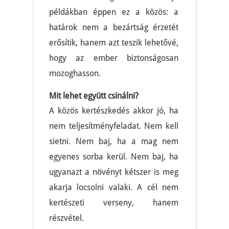
példákban éppen ez a közös: a
határok nem a bezártság érzetét
erősítik, hanem azt teszik lehetővé,
hogy az ember biztonságosan
mozoghasson.
Mit lehet együtt csinálni?
A közös kertészkedés akkor jó, ha
nem teljesítményfeladat. Nem kell
sietni. Nem baj, ha a mag nem
egyenes sorba kerül. Nem baj, ha
ugyanazt a növényt kétszer is meg
akarja locsolni valaki. A cél nem
kertészeti verseny, hanem
részvétel.