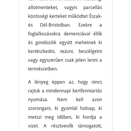
allotmenteket, vagyis parcellás
közösségi kerteket működtet Észak-
és Dél-Bristolban. Ezekre a
foglalkozásokra demenciával élők
és gondozóik együtt mehetnek ki
kertészkedni, teázni, beszélgetni
vagy egyszerűen csak jelen lenni a
természetben.
A lényeg éppen az, hogy nincs
rajtuk a mindennapi kertfenntartás
nyomása. Nem kell azon
szorongani, ki gyomlál holnap, ki
metszi meg időben, ki hordja a
vizet. A résztvevők támogatott,