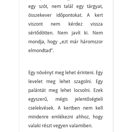
egy szót, nem talál egy tárgyat,
összekever időpontokat. A kert
viszont nem kérdez vissza
sértődötten. Nem javít ki. Nem
mondja, hogy „ezt már háromszor
elmondtad”.
Egy növényt meg lehet érinteni. Egy
levelet meg lehet szagolni. Egy
palántát meg lehet locsolni. Ezek
egyszerű, mégis jelentőségteli
cselekvések. A kertben nem kell
mindenre emlékezni ahhoz, hogy
valaki részt vegyen valamiben.