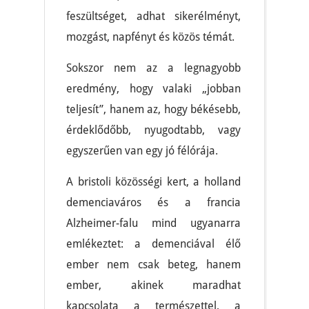
feszültséget, adhat sikerélményt,
mozgást, napfényt és közös témát.
Sokszor nem az a legnagyobb
eredmény, hogy valaki „jobban
teljesít”, hanem az, hogy békésebb,
érdeklődőbb, nyugodtabb, vagy
egyszerűen van egy jó félórája.
A bristoli közösségi kert, a holland
demenciaváros és a francia
Alzheimer-falu mind ugyanarra
emlékeztet: a demenciával élő
ember nem csak beteg, hanem
ember, akinek maradhat
kapcsolata a természettel, a