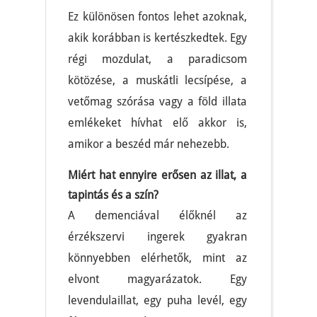
Ez különösen fontos lehet azoknak,
akik korábban is kertészkedtek. Egy
régi mozdulat, a paradicsom
kötözése, a muskátli lecsípése, a
vetőmag szórása vagy a föld illata
emlékeket hívhat elő akkor is,
amikor a beszéd már nehezebb.
Miért hat ennyire erősen az illat, a
tapintás és a szín?
A demenciával élőknél az
érzékszervi ingerek gyakran
könnyebben elérhetők, mint az
elvont magyarázatok. Egy
levendulaillat, egy puha levél, egy