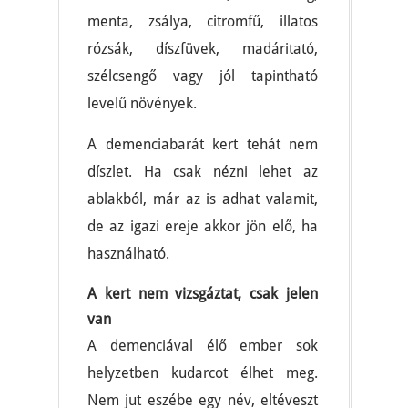
menta, zsálya, citromfű, illatos
rózsák, díszfüvek, madáritató,
szélcsengő vagy jól tapintható
levelű növények.
A demenciabarát kert tehát nem
díszlet. Ha csak nézni lehet az
ablakból, már az is adhat valamit,
de az igazi ereje akkor jön elő, ha
használható.
A kert nem vizsgáztat, csak jelen
van
A demenciával élő ember sok
helyzetben kudarcot élhet meg.
Nem jut eszébe egy név, eltéveszt