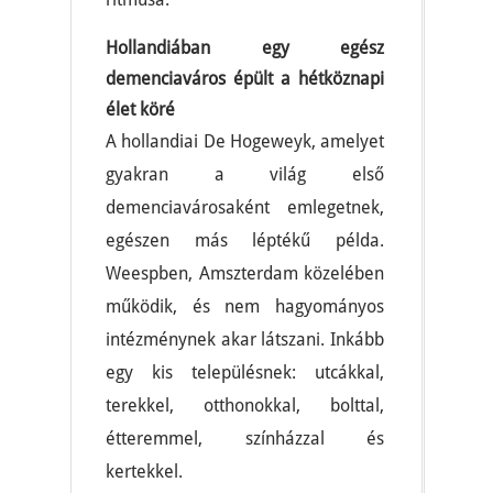
Hollandiában egy egész
demenciaváros épült a hétköznapi
élet köré
A hollandiai De Hogeweyk, amelyet
gyakran a világ első
demenciavárosaként emlegetnek,
egészen más léptékű példa.
Weespben, Amszterdam közelében
működik, és nem hagyományos
intézménynek akar látszani. Inkább
egy kis településnek: utcákkal,
terekkel, otthonokkal, bolttal,
étteremmel, színházzal és
kertekkel.