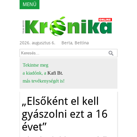
MENÜ
2026. augusztus 6.
Berta, Bettina
Tekintse meg
a kiadónk, a
Kafi Bt.
más tevékenységét is!
„Elsőként el kell
gyászolni ezt a 16
évet”