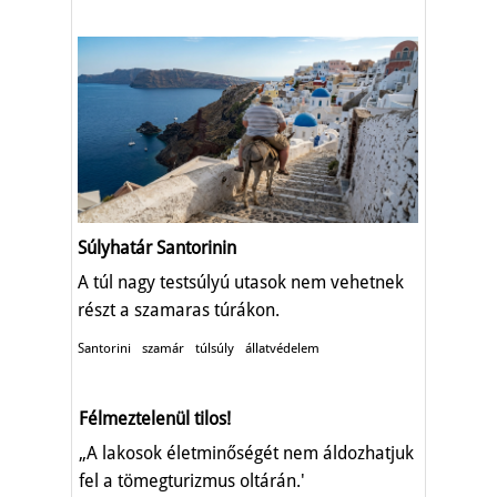
Súlyhatár Santorinin
A túl nagy testsúlyú utasok nem vehetnek
részt a szamaras túrákon.
Santorini
szamár
túlsúly
állatvédelem
Félmeztelenül tilos!
„A lakosok életminőségét nem áldozhatjuk
fel a tömegturizmus oltárán.'