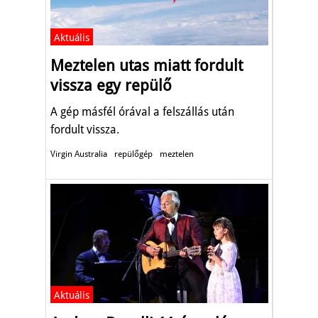
Aktuális
Meztelen utas miatt fordult
vissza egy repülő
A gép másfél órával a felszállás után
fordult vissza.
Virgin Australia
repülőgép
meztelen
Aktuális