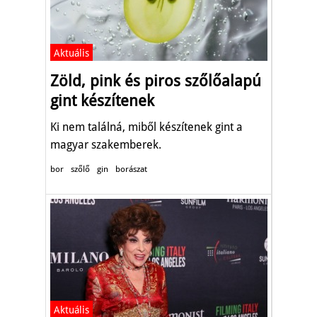
Aktuális
Zöld, pink és piros szőlőalapú
gint készítenek
Ki nem találná, miből készítenek gint a
magyar szakemberek.
bor
szőlő
gin
borászat
Aktuális