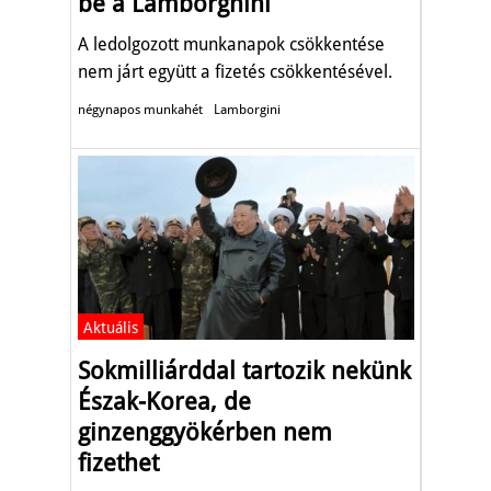
be a Lamborghini
A ledolgozott munkanapok csökkentése
nem járt együtt a fizetés csökkentésével.
négynapos munkahét
Lamborgini
Aktuális
Sokmilliárddal tartozik nekünk
Észak-Korea, de
ginzenggyökérben nem
fizethet