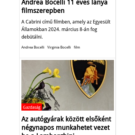
Andrea Bocelli 11 éves lánya
filmszerepben
A Cabrini című filmben, amely az Egyesült
Államokban 2024. március 8-án fog
debütálni.
Andrea Bocelli
Virginia Bocelli
film
Gazdaság
Az autógyárak között elsőként
négynapos munkahetet vezet