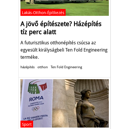
Lakás-Otthon-Építkezés
A jövő építészete? Házépítés
tíz perc alatt
A futurisztikus otthonépítés csúcsa az
egyesült királyságbeli Ten Fold Engineering
terméke.
házépítés
otthon
Ten Fold Engineering
Sport