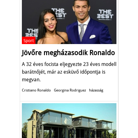
Sport
Jövőre megházasodik Ronaldo
A 32 éves focista eljegyezte 23 éves modell
barátnőjét, már az esküvő időpontja is
megvan.
Cristiano Ronaldo
Georgina Rodriguez
házasság