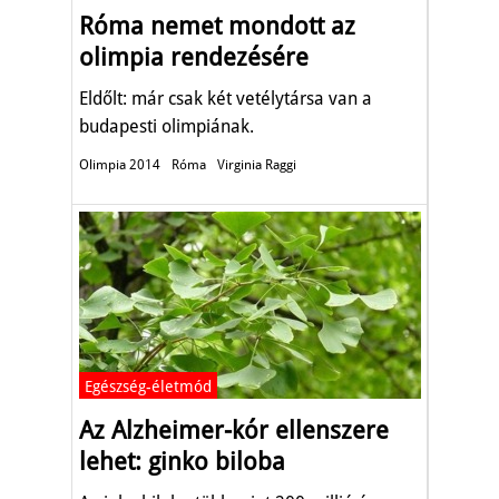
Róma nemet mondott az
olimpia rendezésére
Eldőlt: már csak két vetélytársa van a
budapesti olimpiának.
Olimpia 2014
Róma
Virginia Raggi
Egészség-életmód
Az Alzheimer-kór ellenszere
lehet: ginko biloba