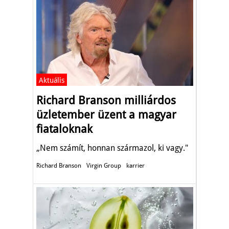
Aktuális
Richard Branson milliárdos
üzletember üzent a magyar
fiataloknak
„Nem számít, honnan származol, ki vagy."
Richard Branson
Virgin Group
karrier