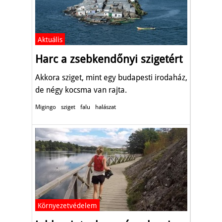
Aktuális
Harc a zsebkendőnyi szigetért
Akkora sziget, mint egy budapesti irodaház,
de négy kocsma van rajta.
Migingo
sziget
falu
halászat
Környezetvédelem