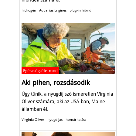
hidrogén
Aquarius Engines
plug-in hibrid
Egészség-életmód
Aki pihen, rozsdásodik
Úgy tűnik, a nyugdíj szó ismeretlen Virginia
Oliver számára, aki az USÁ-ban, Maine
államban él.
Virginia Oliver
nyugdíjas
homárhalász