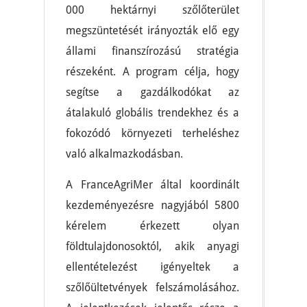
000 hektárnyi szőlőterület
megszüntetését irányozták elő egy
állami finanszírozású stratégia
részeként. A program célja, hogy
segítse a gazdálkodókat az
átalakuló globális trendekhez és a
fokozódó környezeti terheléshez
való alkalmazkodásban.
A FranceAgriMer által koordinált
kezdeményezésre nagyjából 5800
kérelem érkezett olyan
földtulajdonosoktól, akik anyagi
ellentételezést igényeltek a
szőlőültetvények felszámolásához.