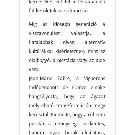
kérdéseket vet fel a felszabaduló
földterületek sorsa kapcsán.
Míg az idősebb generáció a
visszavonulást választja, a
fiatalabbak olyan alternatív
kultúrákkal kísérleteznek, mint az
olajbogyó, a pisztácia vagy az aloe
vera.
Jean-Marie Fabre, a Vignerons
Indépendants de France elnöke
hangsúlyozta, hogy az ágazat
mélyreható transzformáción megy
keresztül. Kiemelte, hogy a cél nem
pusztán a mennyiségi csökkentés,
hanem olyan borok előállítása,