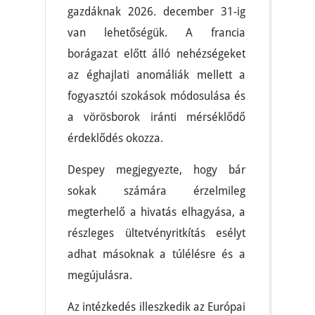
gazdáknak 2026. december 31-ig
van lehetőségük. A francia
borágazat előtt álló nehézségeket
az éghajlati anomáliák mellett a
fogyasztói szokások módosulása és
a vörösborok iránti mérséklődő
érdeklődés okozza.
Despey megjegyezte, hogy bár
sokak számára érzelmileg
megterhelő a hivatás elhagyása, a
részleges ültetvényritkítás esélyt
adhat másoknak a túlélésre és a
megújulásra.
Az intézkedés illeszkedik az Európai