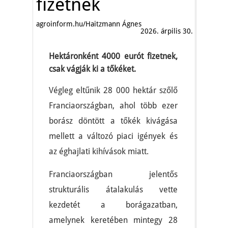
fizetnek
agroinform.hu/Haitzmann Ágnes
2026. árpilis 30.
Hektáronként 4000 eurót fizetnek,
csak vágják ki a tőkéket.
Végleg eltűnik 28 000 hektár szőlő
Franciaországban, ahol több ezer
borász döntött a tőkék kivágása
mellett a változó piaci igények és
az éghajlati kihívások miatt.
Franciaországban jelentős
strukturális átalakulás vette
kezdetét a borágazatban,
amelynek keretében mintegy 28