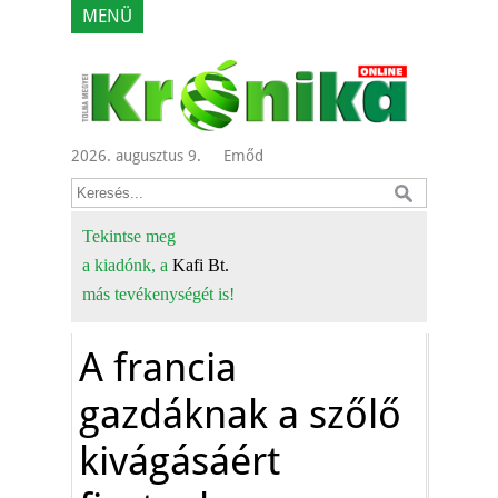
MENÜ
2026. augusztus 9.
Emőd
Tekintse meg
a kiadónk, a
Kafi Bt.
más tevékenységét is!
A francia
gazdáknak a szőlő
kivágásáért