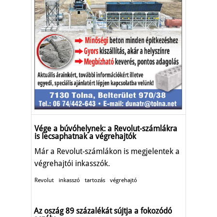
Vége a búvóhelynek: a Revolut-számlákra
is lecsaphatnak a végrehajtók
Már a Revolut-számlákon is megjelentek a
végrehajtói inkasszók.
Revolut
inkasszó
tartozás
végrehajtó
Az oszág 89 százalékát sújtja a fokozódó