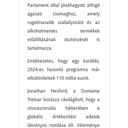
Parlament által jóváhagyott átfogó
ágazati csomaghoz, amely
rugalmasabb szabályozást és az
alkoholmentes termékek
előállításának ösztönzését is
tartalmazza.
Emlékezetes, hogy egy korábbi,
2024-es hasonló programra már
elkülönítettek 110 millió eurót.
Jonathan Hesford, a Domaine
Treloar borásza rávilágított, hogy a
visszaszorulás hátterében a
globális értékesítési adatok
látványos romlása áll. Véleménye