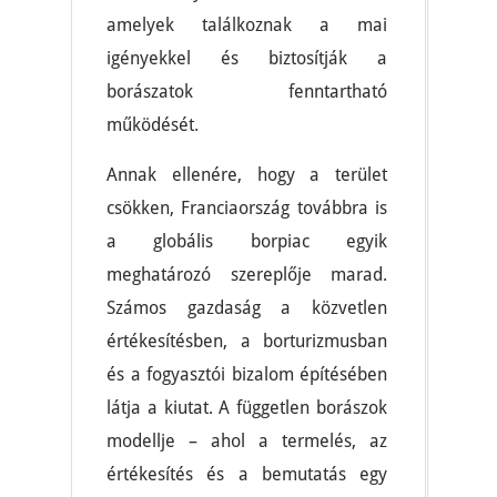
amelyek találkoznak a mai
igényekkel és biztosítják a
borászatok fenntartható
működését.
Annak ellenére, hogy a terület
csökken, Franciaország továbbra is
a globális borpiac egyik
meghatározó szereplője marad.
Számos gazdaság a közvetlen
értékesítésben, a borturizmusban
és a fogyasztói bizalom építésében
látja a kiutat. A független borászok
modellje – ahol a termelés, az
értékesítés és a bemutatás egy