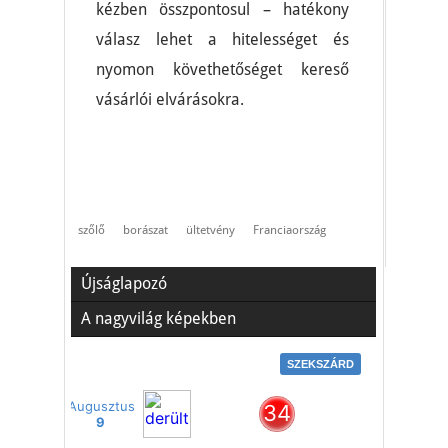
kézben összpontosul – hatékony
válasz lehet a hitelességet és
nyomon követhetőséget kereső
vásárlói elvárásokra.
szőlő
borászat
ültetvény
Franciaország
Újságlapozó
A nagyvilág képekben