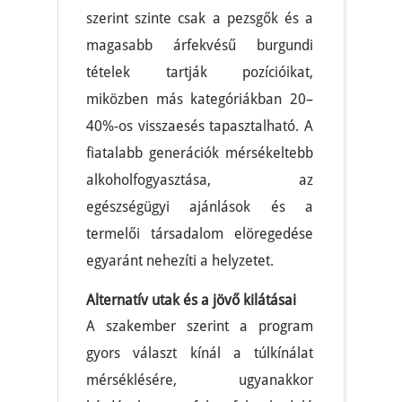
szerint szinte csak a pezsgők és a
magasabb árfekvésű burgundi
tételek tartják pozícióikat,
miközben más kategóriákban 20–
40%-os visszaesés tapasztalható. A
fiatalabb generációk mérsékeltebb
alkoholfogyasztása, az
egészségügyi ajánlások és a
termelői társadalom elöregedése
egyaránt nehezíti a helyzetet.
Alternatív utak és a jövő kilátásai
A szakember szerint a program
gyors választ kínál a túlkínálat
mérséklésére, ugyanakkor