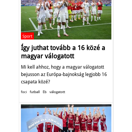
Sport
Így juthat tovább a 16 közé a
magyar válogatott
Mi kell ahhoz, hogy a magyar válogatott
bejusson az Európa-bajnokság legjobb 16
csapata közé?
foci
futball
Eb
válogatott