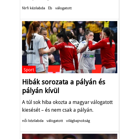
férfi kézilabda
Eb
válogatott
Sport
Hibák sorozata a pályán és
pályán kívül
A túl sok hiba okozta a magyar válogatott
kiesését – és nem csak a pályán.
női kézilabda
válogatott
világbajnokság