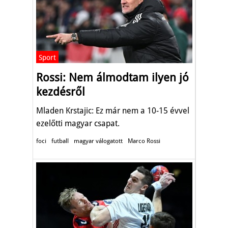
Sport
Rossi: Nem álmodtam ilyen jó
kezdésről
Mladen Krstajic: Ez már nem a 10-15 évvel
ezelőtti magyar csapat.
foci
futball
magyar válogatott
Marco Rossi