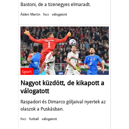
Bastoni, de a tizenegyes elmaradt.
Ádám Martin
foci
válogatott
Sport
Nagyot küzdött, de kikapott a
válogatott
Raspadori és Dimarco góljaival nyertek az
olaszok a Puskásban.
foci
futball
válogatott