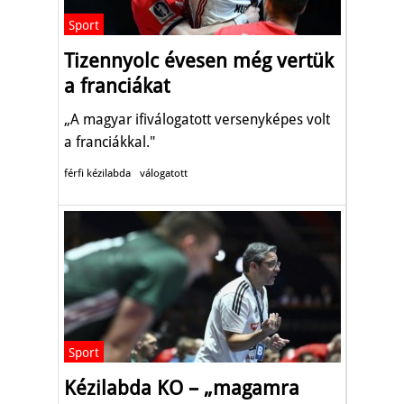
Sport
Tizennyolc évesen még vertük
a franciákat
„A magyar ifiválogatott versenyképes volt
a franciákkal."
férfi kézilabda
válogatott
Sport
Kézilabda KO – „magamra