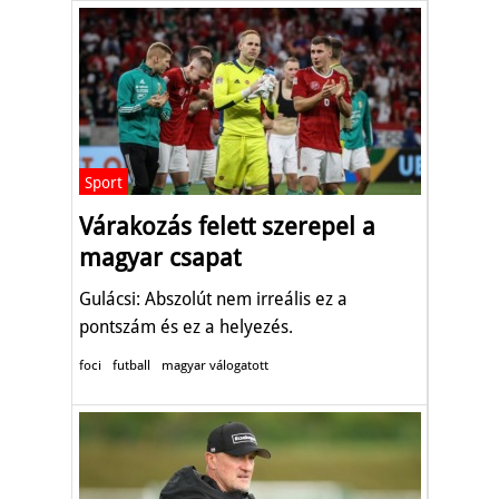
Sport
Várakozás felett szerepel a
magyar csapat
Gulácsi: Abszolút nem irreális ez a
pontszám és ez a helyezés.
foci
futball
magyar válogatott