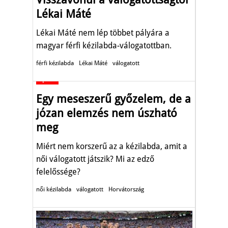
Lékai Máté
Lékai Máté nem lép többet pályára a
magyar férfi kézilabda-válogatottban.
férfi kézilabda
Lékai Máté
válogatott
Sport
Egy meseszerű győzelem, de a
józan elemzés nem úszható
meg
Miért nem korszerű az a kézilabda, amit a
női válogatott játszik? Mi az edző
felelőssége?
női kézilabda
válogatott
Horvátország