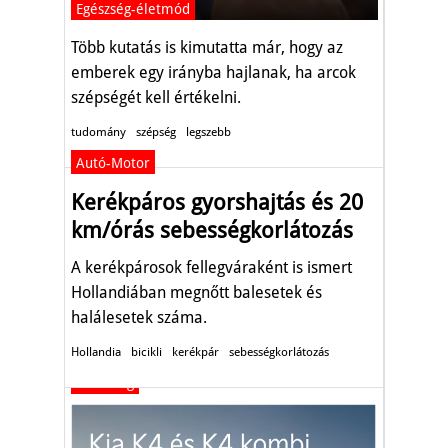
Egészség-életmód
Több kutatás is kimutatta már, hogy az
emberek egy irányba hajlanak, ha arcok
szépségét kell értékelni.
tudomány
szépség
legszebb
Autó-Motor
Kerékpáros gyorshajtás és 20
km/órás sebességkorlátozás
A kerékpárosok fellegváraként is ismert
Hollandiában megnőtt balesetek és
halálesetek száma.
Hollandia
bicikli
kerékpár
sebességkorlátozás
Gazdaság
Először igazolták az afrikai