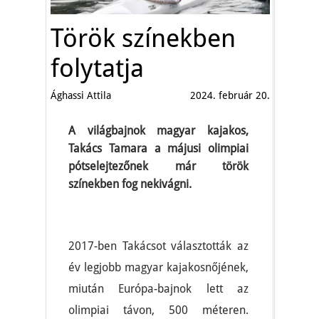
Török színekben
folytatja
Ághassi Attila
2024. február 20.
A világbajnok magyar kajakos,
Takács Tamara a májusi olimpiai
pótselejtezőnek már török
színekben fog nekivágni.
2017-ben Takácsot választották az
év legjobb magyar kajakosnőjének,
miután Európa-bajnok lett az
olimpiai távon, 500 méteren.