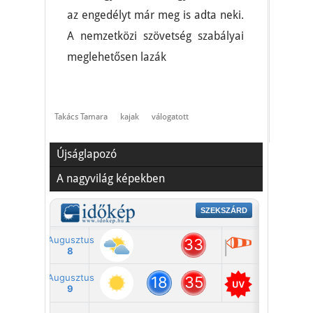
az engedélyt már meg is adta neki.
A nemzetközi szövetség szabályai
meglehetősen lazák
Takács Tamara
kajak
válogatott
Újságlapozó
A nagyvilág képekben