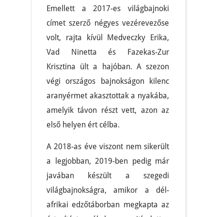
Emellett a 2017-es világbajnoki
címet szerző négyes vezérevezőse
volt, rajta kívül Medveczky Erika,
Vad Ninetta és Fazekas-Zur
Krisztina ült a hajóban. A szezon
végi országos bajnokságon kilenc
aranyérmet akasztottak a nyakába,
amelyik távon részt vett, azon az
első helyen ért célba.
A 2018-as éve viszont nem sikerült
a legjobban, 2019-ben pedig már
javában készült a szegedi
világbajnokságra, amikor a dél-
afrikai edzőtáborban megkapta az