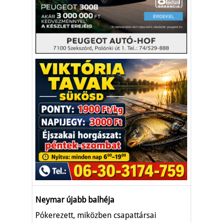
Neymar újabb balhéja
Pókerezett, miközben csapattársai