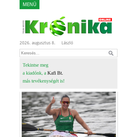
MENÜ
2026. augusztus 8.
László
Tekintse meg
a kiadónk, a
Kafi Bt.
más tevékenységét is!