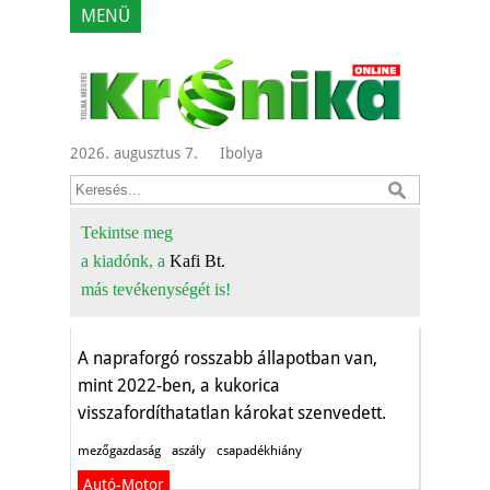
MENÜ
2026. augusztus 7.
Ibolya
Az oszág 89
százalékát sújtja a
Tekintse meg
a kiadónk, a
Kafi Bt.
fokozódó aszály
más tevékenységét is!
Gazdaság
A napraforgó rosszabb állapotban van,
mint 2022-ben, a kukorica
visszafordíthatatlan károkat szenvedett.
mezőgazdaság
aszály
csapadékhiány
Autó-Motor