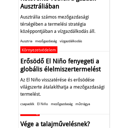
Ausztráliában
Ausztrália számos mezőgazdasági
térségében a termelési stratégia
középpontjában a vízgazdálkodás áll.
Ausztria
mezőgazdaság
vízgazdálkodás
Környezetvédelem
Erősödő El Niño fenyegeti a
globális élelmiszertermelést
Az El Niño visszatérése és erősödése
világszerte átalakíthatja a mezőgazdasági
termelést.
csapadék
El Niño
mezőgazdaság
műtrágya
Gazdaság
Vége a talajművelésnek?