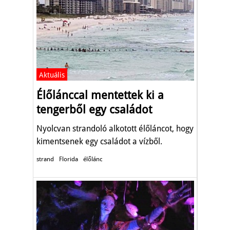
Aktuális
Élőlánccal mentettek ki a
tengerből egy családot
Nyolcvan strandoló alkotott élőláncot, hogy
kimentsenek egy családot a vízből.
strand
Florida
élőlánc