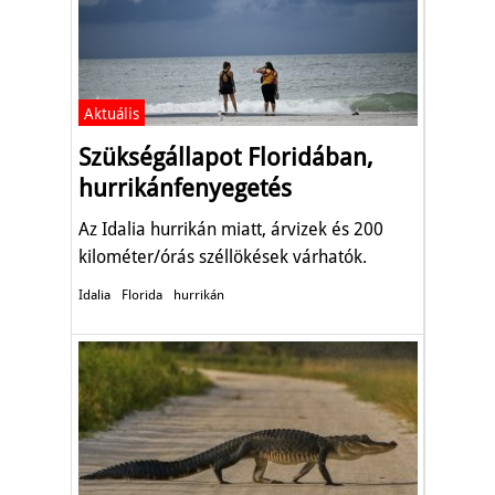
Aktuális
Szükségállapot Floridában,
hurrikánfenyegetés
Az Idalia hurrikán miatt, árvizek és 200
kilométer/órás széllökések várhatók.
Idalia
Florida
hurrikán