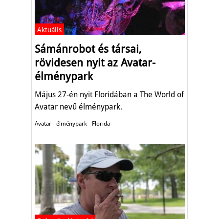
Aktuális
Sámánrobot és társai,
rövidesen nyit az Avatar-
élménypark
Május 27-én nyit Floridában a The World of
Avatar nevű élménypark.
Avatar
élménypark
Florida