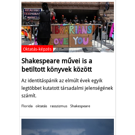
Oktatás-képzés
Shakespeare művei is a
betiltott könyvek között
Az identitáspánik az elmúlt évek egyik
legtöbbet kutatott társadalmi jelenségének
számít.
Florida
oktatás
rasszizmus
Shakespeare