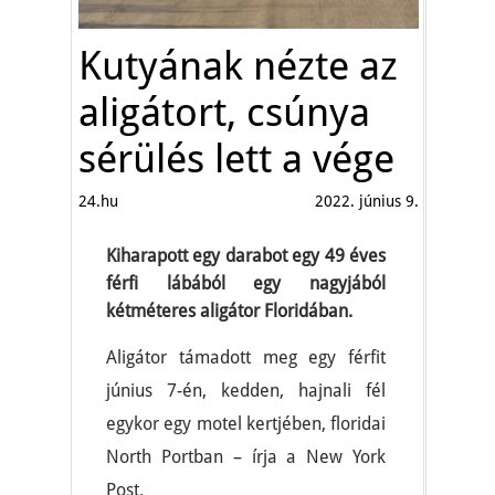
Kutyának nézte az
aligátort, csúnya
sérülés lett a vége
24.hu
2022. június 9.
Kiharapott egy darabot egy 49 éves
férfi lábából egy nagyjából
kétméteres aligátor Floridában.
Aligátor támadott meg egy férfit
június 7-én, kedden, hajnali fél
egykor egy motel kertjében, floridai
North Portban – írja a New York
Post.