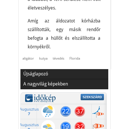
életveszélyes.
Amíg az áldozatot kórházba
szállították, egy másik rendőr
befogta a hüllőt és elszállította a
környékről.
aligátor
kutya
tévedés
Florida
Újságlapozó
A nagyvilág képekben