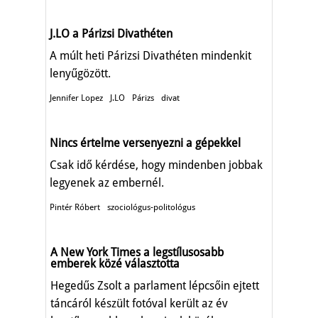
J.LO a Párizsi Divathéten
A múlt heti Párizsi Divathéten mindenkit
lenyűgözött.
Jennifer Lopez
J.LO
Párizs
divat
Nincs értelme versenyezni a gépekkel
Csak idő kérdése, hogy mindenben jobbak
legyenek az embernél.
Pintér Róbert
szociológus-politológus
A New York Times a legstílusosabb
emberek közé választotta
Hegedűs Zsolt a parlament lépcsőin ejtett
táncáról készült fotóval került az év