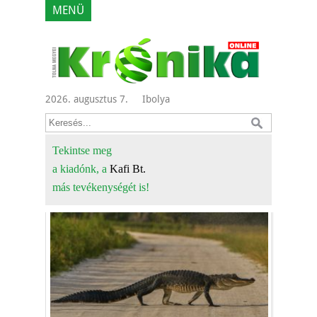
MENÜ
2026. augusztus 7.
Ibolya
Tekintse meg
a kiadónk, a
Kafi Bt.
más tevékenységét is!