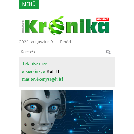
MENÜ
2026. augusztus 9.
Emőd
Tekintse meg
a kiadónk, a
Kafi Bt.
más tevékenységét is!