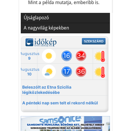
Mint a példa mutatja, emberibb is.
Újságlapozó
A nagyvilág képekben