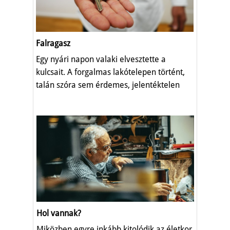
Falragasz
Egy nyári napon valaki elvesztette a
kulcsait. A forgalmas lakótelepen történt,
talán szóra sem érdemes, jelentéktelen
dolog.
Hol vannak?
Miközben egyre inkább kitolódik az életkor,