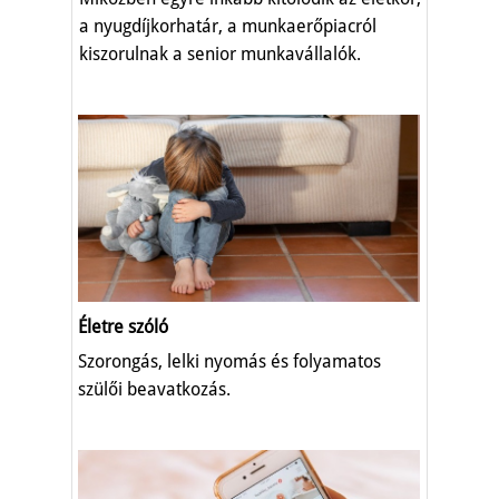
a nyugdíjkorhatár, a munkaerőpiacról
kiszorulnak a senior munkavállalók.
Életre szóló
Szorongás, lelki nyomás és folyamatos
szülői beavatkozás.