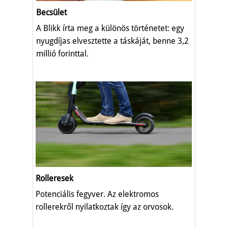
Becsület
A Blikk írta meg a különös történetet: egy
nyugdíjas elvesztette a táskáját, benne 3,2
millió forinttal.
Rolleresek
Potenciális fegyver. Az elektromos
rollerekről nyilatkoztak így az orvosok.