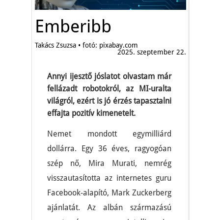
Emberibb
Takács Zsuzsa • fotó: pixabay.com
2025. szeptember 22.
Annyi ijesztő jóslatot olvastam már
fellázadt robotokról, az MI-uralta
világról, ezért is jó érzés tapasztalni
effajta pozitív kimenetelt.
Nemet mondott egymilliárd
dollárra. Egy 36 éves, ragyogóan
szép nő, Mira Murati, nemrég
visszautasította az internetes guru
Facebook-alapító, Mark Zuckerberg
ajánlatát. Az albán származású