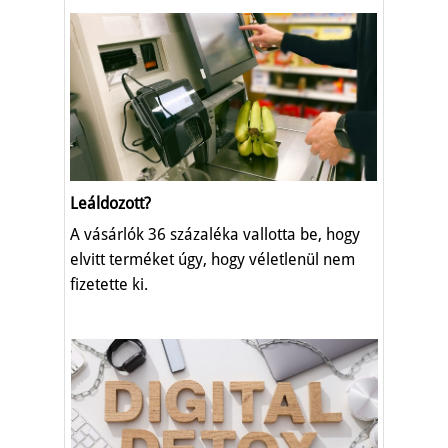
Leáldozott?
A vásárlók 36 százaléka vallotta be, hogy
elvitt terméket úgy, hogy véletlenül nem
fizetette ki.