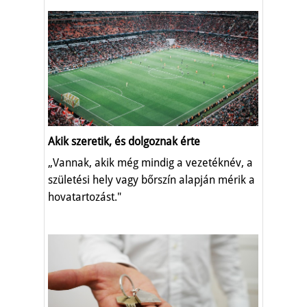
Akik szeretik, és dolgoznak érte
„Vannak, akik még mindig a vezetéknév, a
születési hely vagy bőrszín alapján mérik a
hovatartozást."