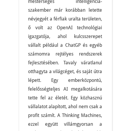
mesterséges intelligencia-
szakember már korábban letette
névjegyét a férfiak uralta területen,
ő volt az OpenAI technológiai
igazgatója, ahol kulcsszerepet
vállalt például a ChatGP és egyéb
számomra rejtélyes rendszerek
fejlesztésében. Tavaly váratlanul
otthagyta a világcéget, és saját útra
lépett. Egy emberközpontú,
felelősségteljes AI megalkotására
tette fel az életét. Egy közhasznú
vállalatot alapított, ahol nem csak a
profit számít. A Thinking Machines,
ezzel együtt villámgyorsan a