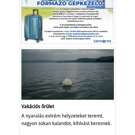
Vakációs őrület
A nyaralás extrém helyzeteket teremt,
nagyon sokan kalandot, kihívást keresnek.