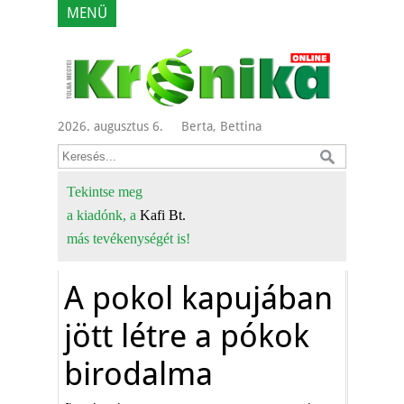
MENÜ
2026. augusztus 6.
Berta, Bettina
Tekintse meg
a kiadónk, a
Kafi Bt.
más tevékenységét is!
A pokol kapujában
jött létre a pókok
birodalma