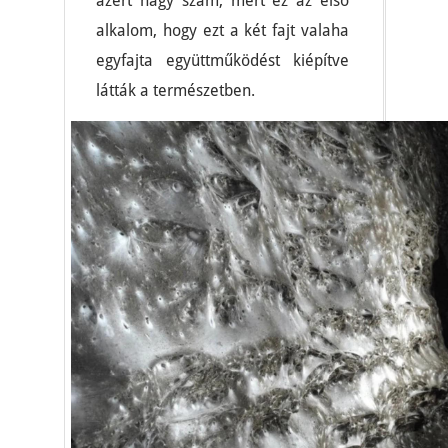
azért nagy szám, mert ez az első
alkalom, hogy ezt a két fajt valaha
egyfajta együttműködést kiépítve
látták a természetben.