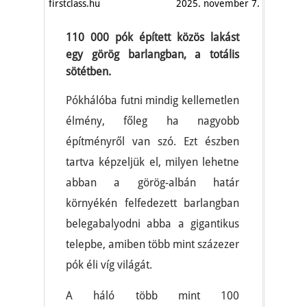
firstclass.hu
2025. november 7.
110 000 pók épített közös lakást
egy görög barlangban, a totális
sötétben.
Pókhálóba futni mindig kellemetlen
élmény, főleg ha nagyobb
építményről van szó. Ezt észben
tartva képzeljük el, milyen lehetne
abban a görög-albán határ
környékén felfedezett barlangban
belegabalyodni abba a gigantikus
telepbe, amiben több mint százezer
pók éli víg világát.
A háló több mint 100