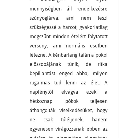
mennyiségben áll rendelkezésre
szúnyoglárva, ami nem teszi
szükségessé a harcot, gyakorlatilag
megszűnt minden ételért folytatott
verseny, ami normális esetben
létezne. A kénbarlang talán a pokol
előszobájának tűnik, de ritka
bepillantást enged abba, milyen
rugalmas tud lenni az élet. A
napfénytől elvágva ezek a
hétköznapi pókok teljesen
áthangolták viselkedésüket, hogy
ne csak túléljenek, hanem
egyenesen virágozzanak ebben az