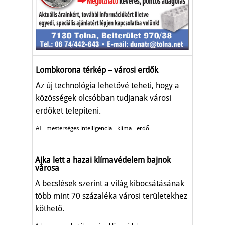
Lombkorona térkép – városi erdők
Az új technológia lehetővé teheti, hogy a
közösségek olcsóbban tudjanak városi
erdőket telepíteni.
AI
mesterséges intelligencia
klíma
erdő
Ajka lett a hazai klímavédelem bajnok
városa
A becslések szerint a világ kibocsátásának
több mint 70 százaléka városi területekhez
köthető.