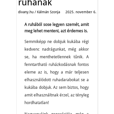
ruhának
divany.hu / Kálmán Szonja
2025. november 6.
A ruhából sose legyen szemét, amit
meg lehet menteni, azt érdemes is.
Semmiképp ne dobjuk kukába régi
kedvenc nadrágunkat, még akkor
se, ha menthetetlennek tűnik. A
fenntartható ruházkodásnak fontos
eleme az is, hogy a már teljesen
elhasználódott ruhadarabokat se a
kukába dobjuk. Az sem biztos, hogy
amit elhasználtnak érzel, az tényleg
hordhatatlan!