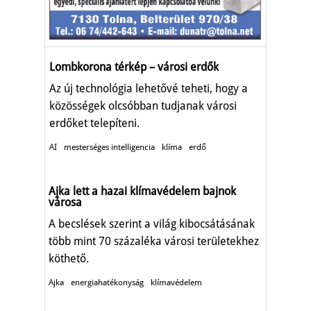
Lombkorona térkép – városi erdők
Az új technológia lehetővé teheti, hogy a
közösségek olcsóbban tudjanak városi
erdőket telepíteni.
AI
mesterséges intelligencia
klíma
erdő
Ajka lett a hazai klímavédelem bajnok
városa
A becslések szerint a világ kibocsátásának
több mint 70 százaléka városi területekhez
köthető.
Ajka
energiahatékonyság
klímavédelem