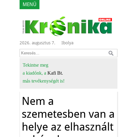
MENÜ
2026. augusztus 7.
Ibolya
Tekintse meg
a kiadónk, a
Kafi Bt.
más tevékenységét is!
Nem a
szemetesben van a
helye az elhasznált