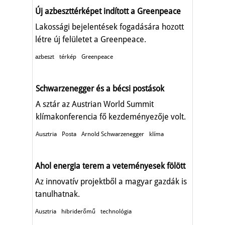
Új azbeszttérképet indított a Greenpeace
Lakossági bejelentések fogadására hozott
létre új felületet a Greenpeace.
azbeszt
térkép
Greenpeace
Schwarzenegger és a bécsi postások
A sztár az Austrian World Summit
klímakonferencia fő kezdeményezője volt.
Ausztria
Posta
Arnold Schwarzenegger
klíma
Ahol energia terem a veteményesek fölött
Az innovatív projektből a magyar gazdák is
tanulhatnak.
Ausztria
hibriderőmű
technológia