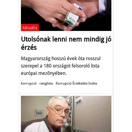
Aktuális
Utolsónak lenni nem mindig jó
érzés
Magyarország hosszú évek óta rosszul
szerepel a 180 országot felsoroló lista
európai mezőnyében.
korrupció
ranglista
Korrupció Érzékelési Index