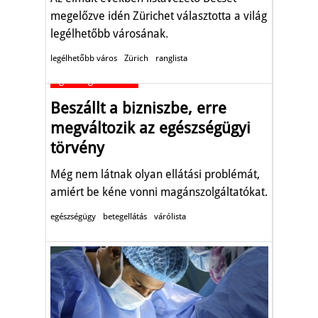
megelőzve idén Zürichet választotta a világ
legélhetőbb városának.
legélhetőbb város
Zürich
ranglista
Egészség-életmód
Beszállt a bizniszbe, erre
megváltozik az egészségügyi
törvény
Még nem látnak olyan ellátási problémát,
amiért be kéne vonni magánszolgáltatókat.
egészségügy
betegellátás
várólista