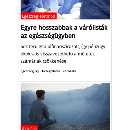
Egészség-életmód
Egyre hosszabbak a várólisták
az egészségügyben
Sok terület alulfinanszírozott, így pénzügyi
okokra is visszavezethető a műtétek
számának csökkenése.
egészségügy
betegellátás
várólista
Aktuális