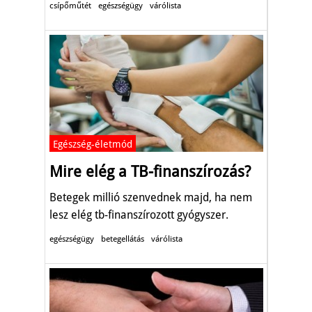
csípőműtét
egészségügy
várólista
Egészség-életmód
Mire elég a TB-finanszírozás?
Betegek millió szenvednek majd, ha nem
lesz elég tb-finanszírozott gyógyszer.
egészségügy
betegellátás
várólista