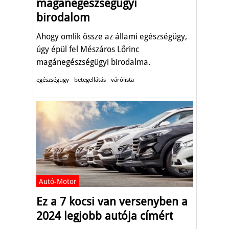
magánegészségügyi
birodalom
Ahogy omlik össze az állami egészségügy,
úgy épül fel Mészáros Lőrinc
magánegészségügyi birodalma.
egészségügy
betegellátás
várólista
Autó-Motor
Ez a 7 kocsi van versenyben a
2024 legjobb autója címért