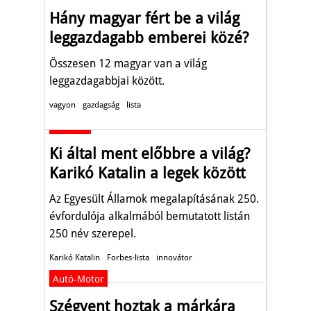
Hány magyar fért be a világ
leggazdagabb emberei közé?
Összesen 12 magyar van a világ
leggazdagabbjai között.
vagyon
gazdagság
lista
Aktuális
Ki által ment előbbre a világ?
Karikó Katalin a legek között
Az Egyesült Államok megalapításának 250.
évfordulója alkalmából bemutatott listán
250 név szerepel.
Karikó Katalin
Forbes-lista
innovátor
Autó-Motor
Szégyent hoztak a márkára