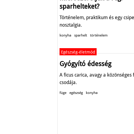
sparhelteket?
Történelem, praktikum és egy csipe
nosztalgia.
konyha
sparhelt
történelem
Egészség-életmód
Gyógyító édesség
A ficus carica, avagy a közönséges 
csodája.
füge
egészség
konyha