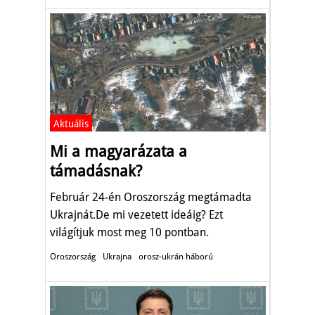
Aktuális
Mi a magyarázata a
támadásnak?
Február 24-én Oroszország megtámadta
Ukrajnát.De mi vezetett ideáig? Ezt
világítjuk most meg 10 pontban.
Oroszország
Ukrajna
orosz-ukrán háború