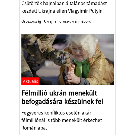
Csütörtök hajnalban általános támadást
kezdett Ukrajna ellen Vlagyimir Putyin.
Oroszország
Ukrajna
orosz-ukrán háború
Aktuális
Félmillió ukrán menekült
befogadására készülnek fel
Fegyveres konfliktus esetén akár
félmilliónál is több menekült érkezhet
Romániába.