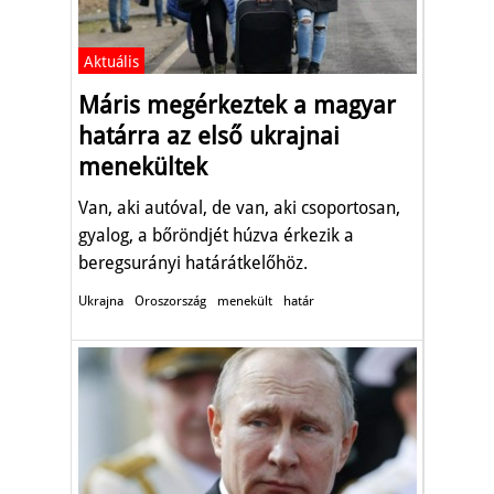
Aktuális
Máris megérkeztek a magyar
határra az első ukrajnai
menekültek
Van, aki autóval, de van, aki csoportosan,
gyalog, a bőröndjét húzva érkezik a
beregsurányi határátkelőhöz.
Ukrajna
Oroszország
menekült
határ