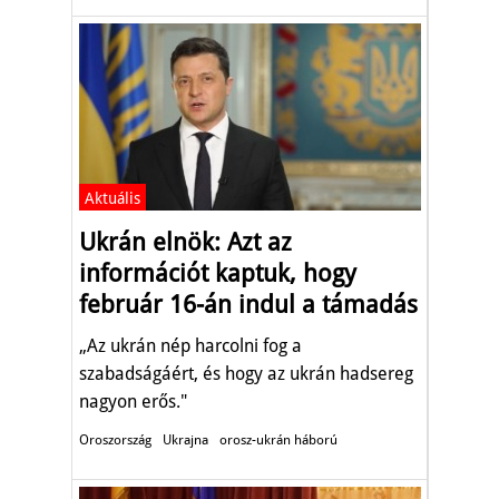
Aktuális
Ukrán elnök: Azt az
információt kaptuk, hogy
február 16-án indul a támadás
„Az ukrán nép harcolni fog a
szabadságáért, és hogy az ukrán hadsereg
nagyon erős."
Oroszország
Ukrajna
orosz-ukrán háború