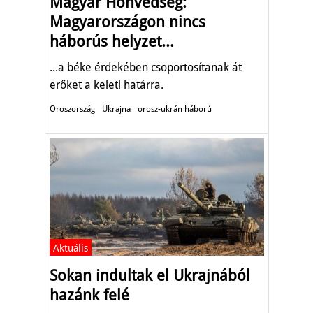
Magyar Honvédség:
Magyarországon nincs
háborús helyzet...
...a béke érdekében csoportosítanak át
erőket a keleti határra.
Oroszország
Ukrajna
orosz-ukrán háború
Aktuális
Sokan indultak el Ukrajnából
hazánk felé