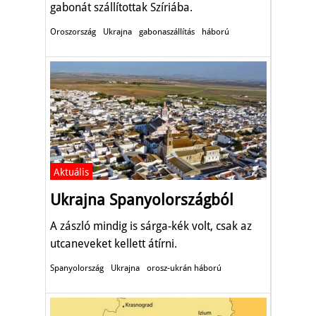
gabonát szállítottak Szíriába.
Oroszország
Ukrajna
gabonaszállítás
háború
Aktuális
Ukrajna Spanyolországból
A zászló mindig is sárga-kék volt, csak az
utcaneveket kellett átírni.
Spanyolország
Ukrajna
orosz-ukrán háború