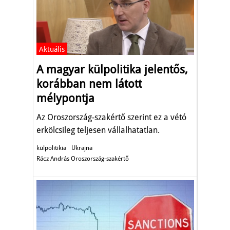
Aktuális
A magyar külpolitika jelentős,
korábban nem látott
mélypontja
Az Oroszország-szakértő szerint ez a vétó
erkölcsileg teljesen vállalhatatlan.
külpolitikia
Ukrajna
Rácz András Oroszország-szakértő