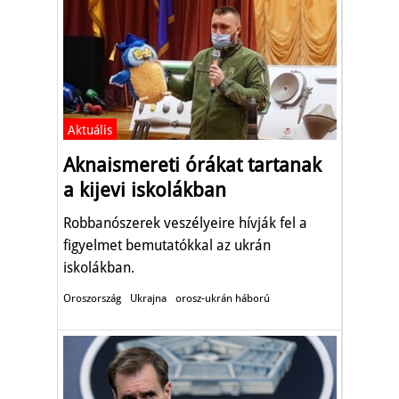
Aktuális
Aknaismereti órákat tartanak
a kijevi iskolákban
Robbanószerek veszélyeire hívják fel a
figyelmet bemutatókkal az ukrán
iskolákban.
Oroszország
Ukrajna
orosz-ukrán háború