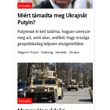
Aktuális
Miért támadta meg Ukrajnát
Putyin?
Putyinnak ki kell találnia, hogyan szerezze
meg azt, amit akar, anélkül, hogy országa
geopolitikailag teljesen elszigetelődne.
Vlagyimir Putyin
hadsereg
támadás
Ukrajna
Aktuális