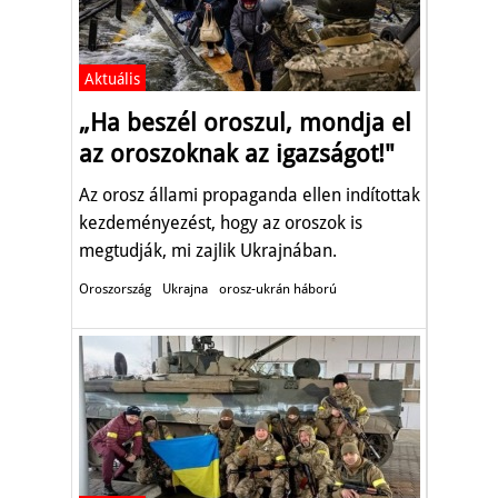
Aktuális
„Ha beszél oroszul, mondja el
az oroszoknak az igazságot!"
Az orosz állami propaganda ellen indítottak
kezdeményezést, hogy az oroszok is
megtudják, mi zajlik Ukrajnában.
Oroszország
Ukrajna
orosz-ukrán háború