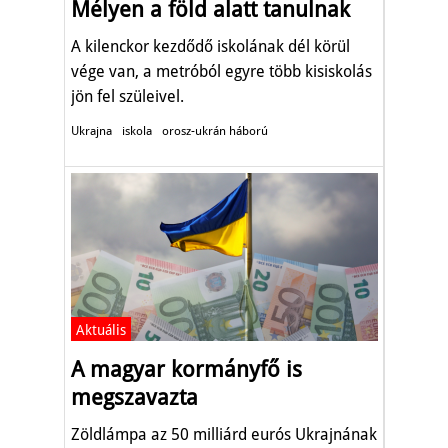
Mélyen a föld alatt tanulnak
A kilenckor kezdődő iskolának dél körül
vége van, a metróból egyre több kisiskolás
jön fel szüleivel.
Ukrajna
iskola
orosz-ukrán háború
Aktuális
A magyar kormányfő is
megszavazta
Zöldlámpa az 50 milliárd eurós Ukrajnának