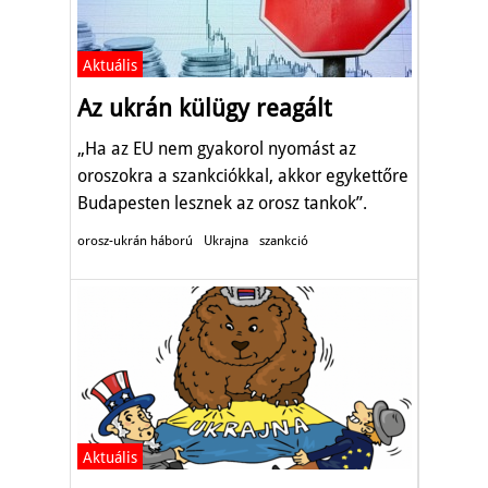
Aktuális
Az ukrán külügy reagált
„Ha az EU nem gyakorol nyomást az
oroszokra a szankciókkal, akkor egykettőre
Budapesten lesznek az orosz tankok”.
orosz-ukrán háború
Ukrajna
szankció
Aktuális