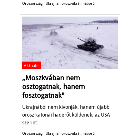
Oroszország
Ukrajna
orosz-ukrán háború
Aktuális
„Moszkvában nem
osztogatnak, hanem
fosztogatnak"
Ukrajnából nem kivonják, hanem újabb
orosz katonai haderőt küldenek, az USA
szerint.
Oroszország
Ukrajna
orosz-ukrán háború