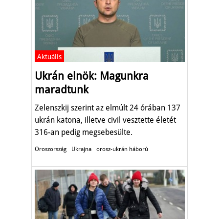
Aktuális
Ukrán elnök: Magunkra
maradtunk
Zelenszkij szerint az elmúlt 24 órában 137
ukrán katona, illetve civil vesztette életét
316-an pedig megsebesülte.
Oroszország
Ukrajna
orosz-ukrán háború