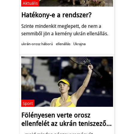
Aktuális
Hatékony-e a rendszer?
Szinte mindenkit meglepett, de nem a
semmiből jön a kemény ukrán ellenállás.
ukrán-orosz háború
ellenállás
Ukrajna
Sport
Fölényesen verte orosz
ellenfelét az ukrán teniszező...