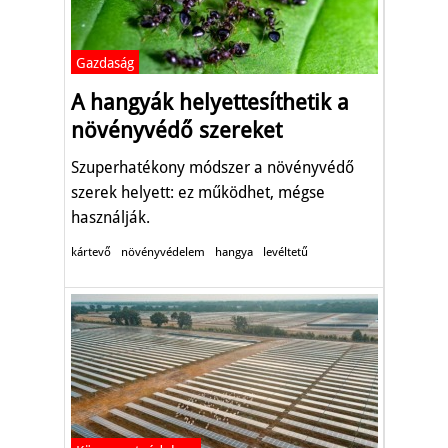
Gazdaság
A hangyák helyettesíthetik a
növényvédő szereket
Szuperhatékony módszer a növényvédő
szerek helyett: ez működhet, mégse
használják.
kártevő
növényvédelem
hangya
levéltetű