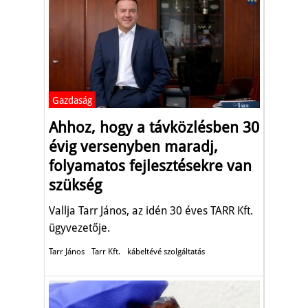
Gazdaság
Ahhoz, hogy a távközlésben 30
évig versenyben maradj,
folyamatos fejlesztésekre van
szükség
Vallja Tarr János, az idén 30 éves TARR Kft.
ügyvezetője.
Tarr János
Tarr Kft.
kábeltévé szolgáltatás