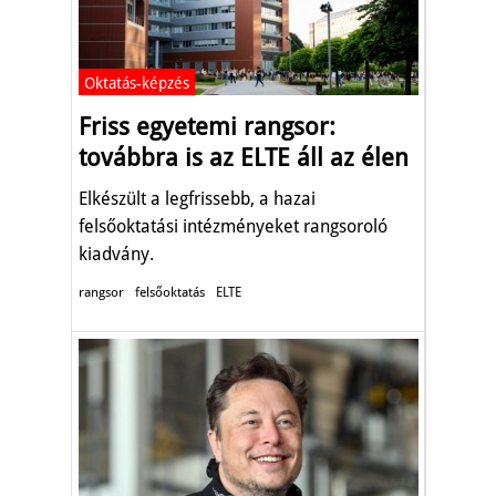
Oktatás-képzés
Friss egyetemi rangsor:
továbbra is az ELTE áll az élen
Elkészült a legfrissebb, a hazai
felsőoktatási intézményeket rangsoroló
kiadvány.
rangsor
felsőoktatás
ELTE