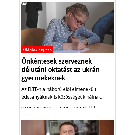
Oktatás-képzés
Önkéntesek szerveznek
délutáni oktatást az ukrán
gyermekeknek
Az ELTE-n a háború elől elmenekült
édesanyáknak is közösséget kínálnak.
orosz-ukrán háború
menekült
oktatás
ELTE