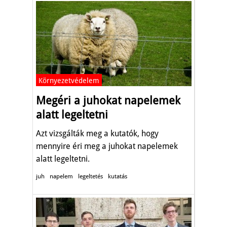
Környezetvédelem
Megéri a juhokat napelemek
alatt legeltetni
Azt vizsgálták meg a kutatók, hogy
mennyire éri meg a juhokat napelemek
alatt legeltetni.
juh
napelem
legeltetés
kutatás