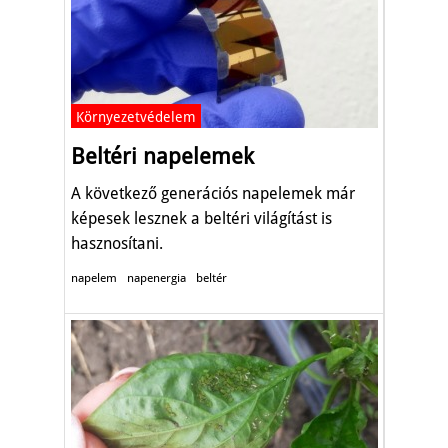
Környezetvédelem
Beltéri napelemek
A következő generációs napelemek már
képesek lesznek a beltéri világítást is
hasznosítani.
napelem
napenergia
beltér