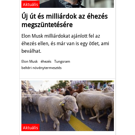
Aktuális
Új út és milliárdok az éhezés
megszüntetésére
Elon Musk milliárdokat ajánlott fel az
éhezés ellen, és már van is egy ötlet, ami
beválhat.
Elon Musk
éhezés
Tungsram
beltéri növénytermesztés
Aktuális