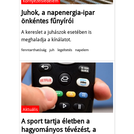
Környezetvédelem
Juhok, a napenergia-ipar
önkéntes fűnyírói
A kereslet a juhászok esetében is
meghaladja a kínálatot.
fenntarthatóság
juh
legeltetés
napelem
Aktuális
A sport tartja életben a
hagyományos tévézést, a