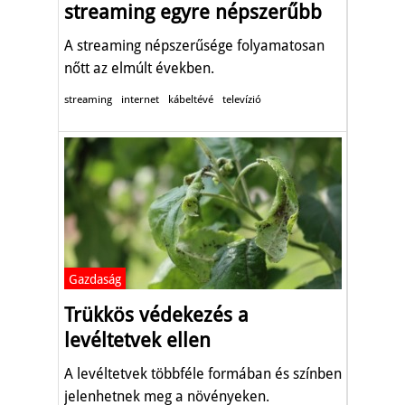
streaming egyre népszerűbb
A streaming népszerűsége folyamatosan
nőtt az elmúlt években.
streaming
internet
kábeltévé
televízió
Gazdaság
Trükkös védekezés a
levéltetvek ellen
A levéltetvek többféle formában és színben
jelenhetnek meg a növényeken.