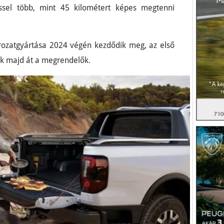
ssel több, mint 45 kilométert képes megtenni
orozatgyártása 2024 végén kezdődik meg, az első
ik majd át a megrendelők.