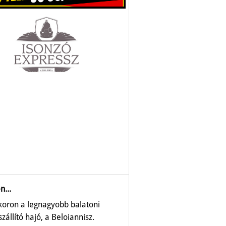
n...
ykoron a legnagyobb balatoni
zállító hajó, a Beloiannisz.