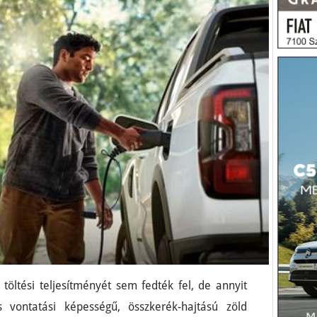
töltési teljesítményét sem fedték fel, de annyit
 vontatási képességű, összkerék-hajtású zöld