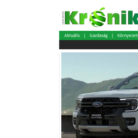
Aktuális
Gazdaság
Környeze