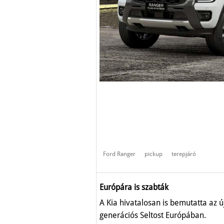
Ford Ranger
pickup
terepjáró
Európára is szabták
A Kia hivatalosan is bemutatta az ú
generációs Seltost Európában.