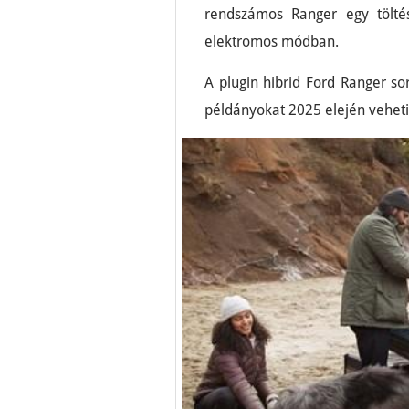
rendszámos Ranger egy tölté
elektromos módban.
A plugin hibrid Ford Ranger s
példányokat 2025 elején vehet