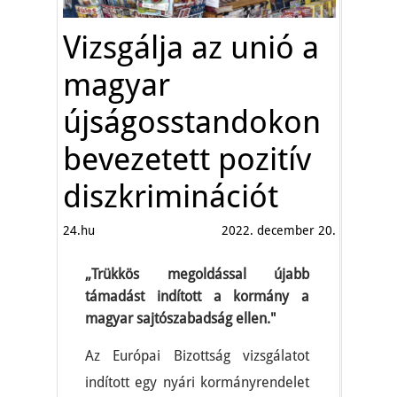
Vizsgálja az unió a
magyar
újságosstandokon
bevezetett pozitív
diszkriminációt
24.hu
2022. december 20.
„Trükkös megoldással újabb
támadást indított a kormány a
magyar sajtószabadság ellen."
Az Európai Bizottság vizsgálatot
indított egy nyári kormányrendelet