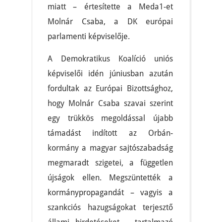
miatt – értesítette a Meda1-et
Molnár Csaba, a DK európai
parlamenti képviselője.
A Demokratikus Koalíció uniós
képviselői idén júniusban azután
fordultak az Európai Bizottsághoz,
hogy Molnár Csaba szavai szerint
egy trükkös megoldással újabb
támadást indított az Orbán-
kormány a magyar sajtószabadság
megmaradt szigetei, a független
újságok ellen. Megszüntették a
kormánypropagandát – vagyis a
szankciós hazugságokat terjesztő