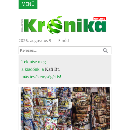
MENÜ
2026. augusztus 9.
Emőd
Tekintse meg
a kiadónk, a
Kafi Bt.
más tevékenységét is!