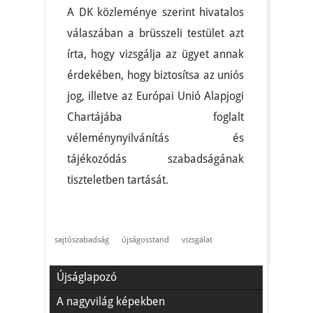
A DK közleménye szerint hivatalos
válaszában a brüsszeli testület azt
írta, hogy vizsgálja az ügyet annak
érdekében, hogy biztosítsa az uniós
jog, illetve az Európai Unió Alapjogi
Chartájába foglalt
véleménynyilvánítás és
tájékozódás szabadságának
tiszteletben tartását.
sajtószabadság
újságosstand
vizsgálat
Újságlapozó
A nagyvilág képekben