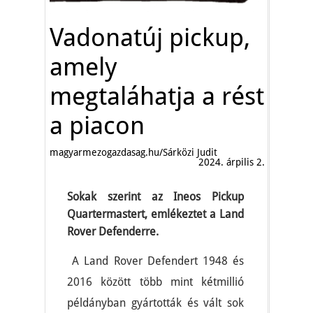
Vadonatúj pickup,
amely
megtaláhatja a rést
a piacon
magyarmezogazdasag.hu/Sárközi Judit
2024. árpilis 2.
Sokak szerint az Ineos Pickup
Quartermastert, emlékeztet a Land
Rover Defenderre.
A Land Rover Defendert 1948 és
2016 között több mint kétmillió
példányban gyártották és vált sok