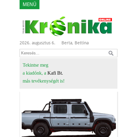
MENÜ
2026. augusztus 6.
Berta, Bettina
Tekintse meg
a kiadónk, a
Kafi Bt.
más tevékenységét is!