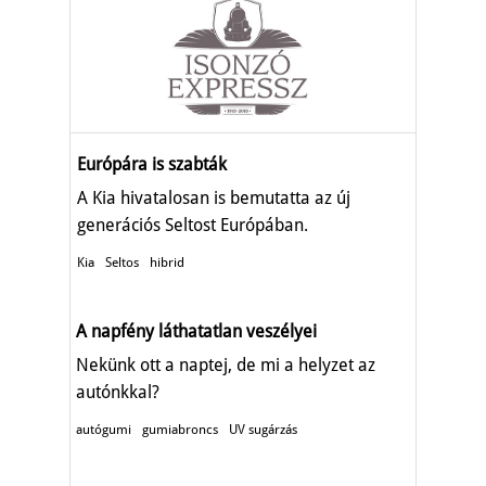
Európára is szabták
A Kia hivatalosan is bemutatta az új
generációs Seltost Európában.
Kia
Seltos
hibrid
A napfény láthatatlan veszélyei
Nekünk ott a naptej, de mi a helyzet az
autónkkal?
autógumi
gumiabroncs
UV sugárzás