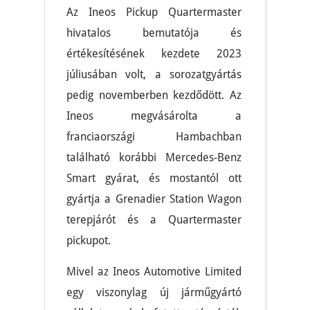
Az Ineos Pickup Quartermaster
hivatalos bemutatója és
értékesítésének kezdete 2023
júliusában volt, a sorozatgyártás
pedig novemberben kezdődött. Az
Ineos megvásárolta a
franciaországi Hambachban
található korábbi Mercedes-Benz
Smart gyárat, és mostantól ott
gyártja a Grenadier Station Wagon
terepjárót és a Quartermaster
pickupot.
Mivel az Ineos Automotive Limited
egy viszonylag új járműgyártó