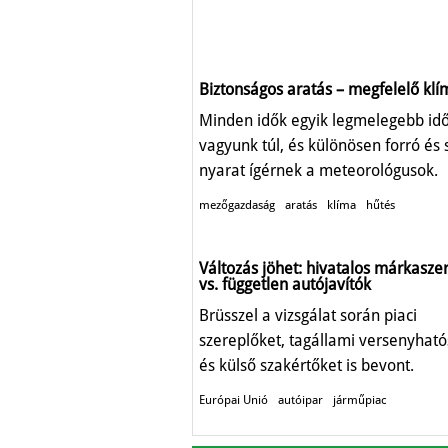
Biztonságos aratás – megfelelő klí
Minden idők egyik legmelegebb id
vagyunk túl, és különösen forró és 
nyarat ígérnek a meteorológusok.
mezőgazdaság
aratás
klíma
hűtés
Változás jöhet: hivatalos márkasze
vs. független autójavítók
Brüsszel a vizsgálat során piaci
szereplőket, tagállami versenyhat
és külső szakértőket is bevont.
Európai Unió
autóipar
járműpiac