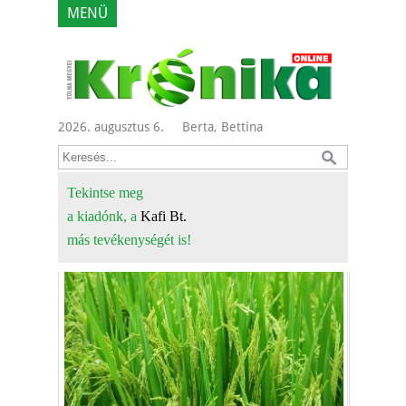
MENÜ
2026. augusztus 6.
Berta, Bettina
Tekintse meg
a kiadónk, a
Kafi Bt.
más tevékenységét is!