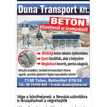
Vége a búvóhelynek: a Revolut-számlákra
is lecsaphatnak a végrehajtók