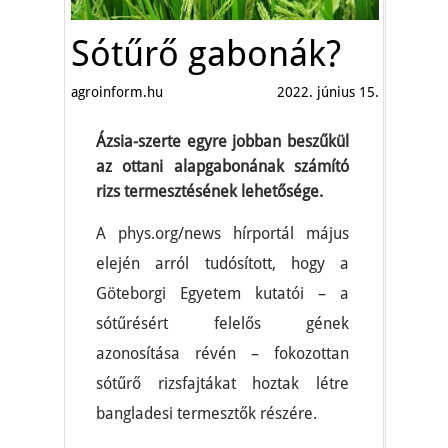
Sótűrő gabonák?
agroinform.hu
2022. június 15.
Ázsia-szerte egyre jobban beszűkül
az ottani alapgabonának számító
rizs termesztésének lehetősége.
A phys.org/news hírportál május
elején arról tudósított, hogy a
Göteborgi Egyetem kutatói – a
sótűrésért felelős gének
azonosítása révén – fokozottan
sótűrő rizsfajtákat hoztak létre
bangladesi termesztők részére.