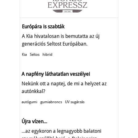
Európára is szabták
A Kia hivatalosan is bemutatta az új
generációs Seltost Európában.
Kia
Seltos
hibrid
A napfény láthatatlan veszélyei
Nekünk ott a naptej, de mi a helyzet az
autónkkal?
autógumi
gumiabroncs
UV sugárzás
Újra vízen...
...az egykoron a legnagyobb balatoni