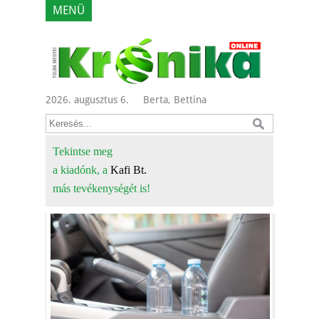
MENÜ
2026. augusztus 6.
Berta, Bettina
Tekintse meg
a kiadónk, a
Kafi Bt.
más tevékenységét is!