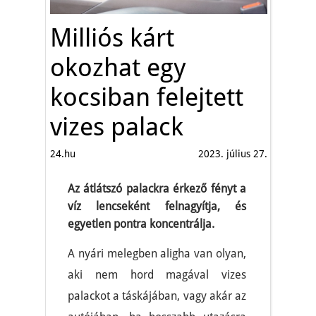
Milliós kárt
okozhat egy
kocsiban felejtett
vizes palack
24.hu
2023. július 27.
Az átlátszó palackra érkező fényt a
víz lencseként felnagyítja, és
egyetlen pontra koncentrálja.
A nyári melegben aligha van olyan,
aki nem hord magával vizes
palackot a táskájában, vagy akár az