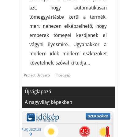
azt, hogy automatikusan
tömeggyártásba kerül a termék,
mert nehezen elképzelhető, hogy
emberek tömegei kezdjenek el
vágyni ilyesmire. Ugyanakkor a
modern idők modern eszközöket
követelnek, szóval ki tudja…
Project Usoyaro
mosógép
Újságlapozó
A nagyvilág képekben