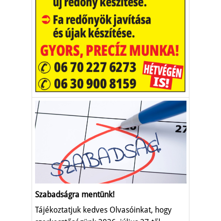
Szabadságra mentünk!
Tájékoztatjuk kedves Olvasóinkat, hogy