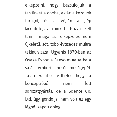
elképzelni, hogy bezsúfoljuk a
testünket a dobba, aztán elkezdünk
forogni, és a végén a gép
kicentrifugáz minket. Hozzá kell
tenni, maga az elképzelés nem
újkeletű, sőt, több évtizedes múltra
tekint vissza. Ugyanis 1970-ben az
Osaka Expón a Sanyo mutatta be a
saját embert mosó mosógépét.
Talán valahol érthető, hogy a
koncepcióból nem lett
sorozatgyártás, de a Science Co.
Ltd. úgy gondolja, nem volt ez egy
légből kapott dolog.