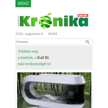
MENÜ
2026. augusztus 9.
Emőd
Tekintse meg
a kiadónk, a
Kafi Bt.
más tevékenységét is!