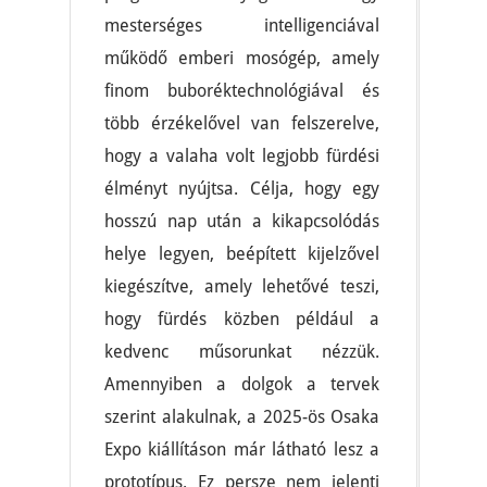
mesterséges intelligenciával
működő emberi mosógép, amely
finom buboréktechnológiával és
több érzékelővel van felszerelve,
hogy a valaha volt legjobb fürdési
élményt nyújtsa. Célja, hogy egy
hosszú nap után a kikapcsolódás
helye legyen, beépített kijelzővel
kiegészítve, amely lehetővé teszi,
hogy fürdés közben például a
kedvenc műsorunkat nézzük.
Amennyiben a dolgok a tervek
szerint alakulnak, a 2025-ös Osaka
Expo kiállításon már látható lesz a
prototípus. Ez persze nem jelenti