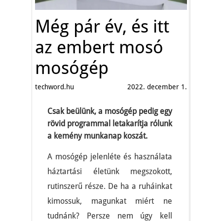
Még pár év, és itt
az embert mosó
mosógép
techword.hu
2022. december 1.
Csak beülünk, a mosógép pedig egy
rövid programmal letakarítja rólunk
a kemény munkanap koszát.
A mosógép jelenléte és használata
háztartási életünk megszokott,
rutinszerű része. De ha a ruháinkat
kimossuk, magunkat miért ne
tudnánk? Persze nem úgy kell