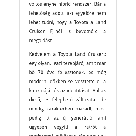
voltos enyhe hibrid rendszer. Bár a
lehetőség adott, azt egyelőre nem
lehet tudni, hogy a Toyota a Land
Cruiser FJ-nél is bevetné-e a
megoldást.
Kedvelem a Toyota Land Cruisert:
egy olyan, igazi terepjáró, amit már
bő 70 éve fejlesztenek, és még
modern időkben se vesztette el a
karizmáját és az identitását. Voltak
dicső, és felejthető változatai, de
mindig karakterben maradt, most
pedig itt az új generáció, ami
ügyesen vegyíti a retrót a