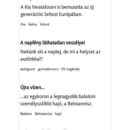
A Kia hivatalosan is bemutatta az új
generációs Seltost Európában.
Kia
Seltos
hibrid
A napfény láthatatlan veszélyei
Nekünk ott a naptej, de mi a helyzet az
autónkkal?
autógumi
gumiabroncs
UV sugárzás
Újra vízen...
...az egykoron a legnagyobb balatoni
személyszállító hajó, a Beloiannisz.
Balaton
Beloiannisz
hajó