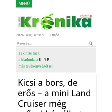
MENÜ
2026. augusztus 9.
Emőd
Tekintse meg
a kiadónk, a
Kafi Bt.
más tevékenységét is!
Kicsi a bors, de
erős – a mini Land
Cruiser még