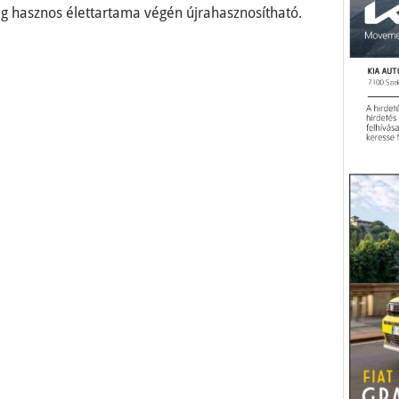
edig hasznos élettartama végén újrahasznosítható.