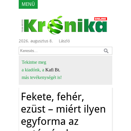
MENÜ
2026. augusztus 8.
László
Tekintse meg
a kiadónk, a
Kafi Bt.
más tevékenységét is!
Fekete, fehér,
ezüst – miért ilyen
egyforma az