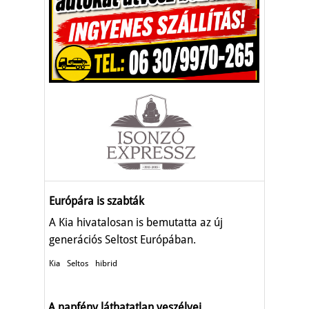
Európára is szabták
A Kia hivatalosan is bemutatta az új
generációs Seltost Európában.
Kia
Seltos
hibrid
A napfény láthatatlan veszélyei