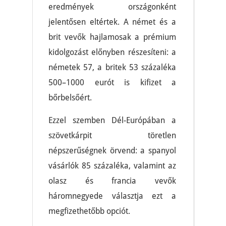
eredmények országonként
jelentősen eltértek. A német és a
brit vevők hajlamosak a prémium
kidolgozást előnyben részesíteni: a
németek 57, a britek 53 százaléka
500–1000 eurót is kifizet a
bőrbelsőért.
Ezzel szemben Dél-Európában a
szövetkárpit töretlen
népszerűségnek örvend: a spanyol
vásárlók 85 százaléka, valamint az
olasz és francia vevők
háromnegyede választja ezt a
megfizethetőbb opciót.