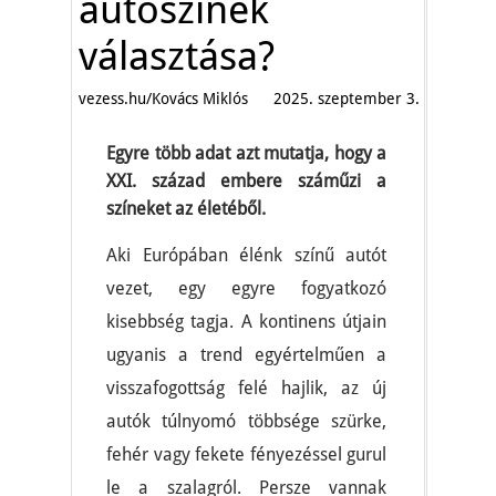
autószínek
választása?
vezess.hu/Kovács Miklós
2025. szeptember 3.
Egyre több adat azt mutatja, hogy a
XXI. század embere száműzi a
színeket az életéből.
Aki Európában élénk színű autót
vezet, egy egyre fogyatkozó
kisebbség tagja. A kontinens útjain
ugyanis a trend egyértelműen a
visszafogottság felé hajlik, az új
autók túlnyomó többsége szürke,
fehér vagy fekete fényezéssel gurul
le a szalagról. Persze vannak