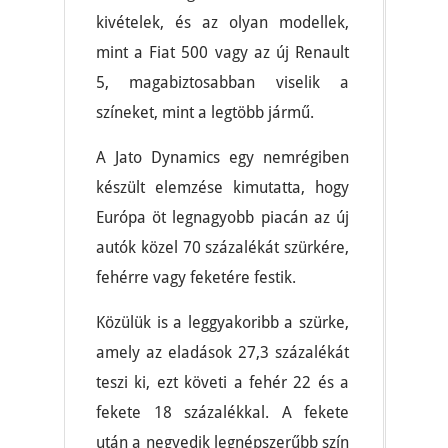
kivételek, és az olyan modellek,
mint a Fiat 500 vagy az új Renault
5, magabiztosabban viselik a
színeket, mint a legtöbb jármű.
A Jato Dynamics egy nemrégiben
készült elemzése kimutatta, hogy
Európa öt legnagyobb piacán az új
autók közel 70 százalékát szürkére,
fehérre vagy feketére festik.
Közülük is a leggyakoribb a szürke,
amely az eladások 27,3 százalékát
teszi ki, ezt követi a fehér 22 és a
fekete 18 százalékkal. A fekete
után a negyedik legnépszerűbb szín