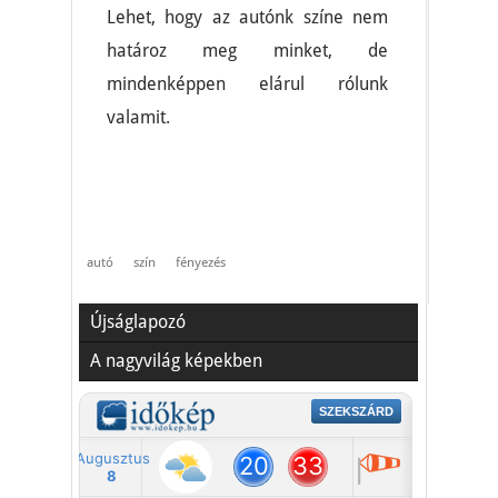
Lehet, hogy az autónk színe nem
határoz meg minket, de
mindenképpen elárul rólunk
valamit.
autó
szín
fényezés
Újságlapozó
A nagyvilág képekben