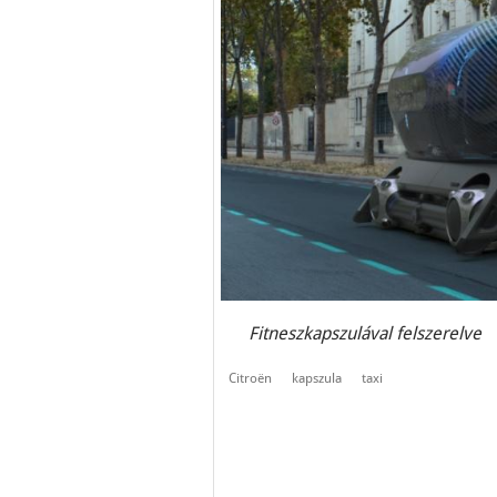
Fitneszkapszulával felszerelve
Citroën
kapszula
taxi