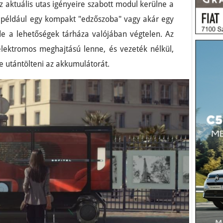
z aktuális utas igényeire szabott modul kerülne a
t például egy kompakt "edzőszoba" vagy akár egy
, de a lehetőségek tárháza valójában végtelen. Az
elektromos meghajtású lenne, és vezeték nélkül,
e utántölteni az akkumulátorát.