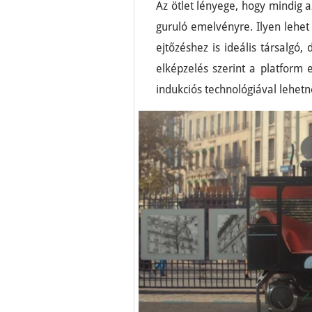
Az ötlet lényege, hogy mindig a
guruló emelvényre. Ilyen lehe
ejtőzéshez is ideális társalgó
elképzelés szerint a platform 
indukciós technológiával lehetn