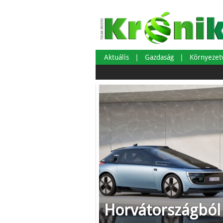
Aktuális
Gazdaság
Környeze
Horvátországból