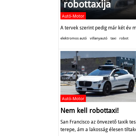
robottaxija
Autó-Motor
A tervek szerint pedig már két év 
elektromos autó
villanyautó
taxi
robot
Autó-Motor
Nem kell robottaxi!
San Francisco az önvezető taxik tes
terepe, ám a lakosság élesen tiltak