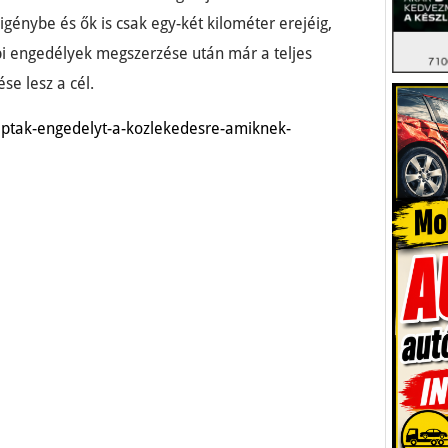
 igénybe és ők is csak egy-két kilométer erejéig,
bbi engedélyek megszerzése után már a teljes
se lesz a cél.
kaptak-engedelyt-a-kozlekedesre-amiknek-