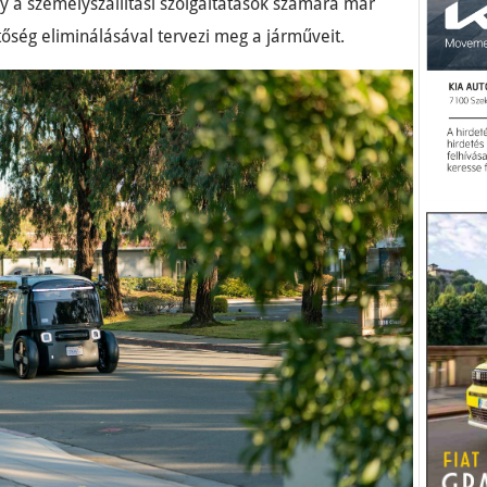
y a személyszállítási szolgáltatások számára már
tőség eliminálásával tervezi meg a járműveit.