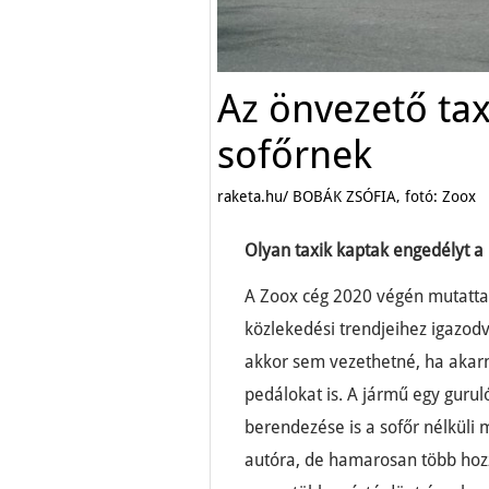
Az önvezető tax
sofőrnek
raketa.hu/ BOBÁK ZSÓFIA, fotó: Zoox
Olyan taxik kaptak engedélyt a
A Zoox cég 2020 végén mutatta
közlekedési trendjeihez igazodv
akkor sem vezethetné, ha akarn
pedálokat is. A jármű egy gurul
berendezése is a sofőr nélküli 
autóra, de hamarosan több hozz