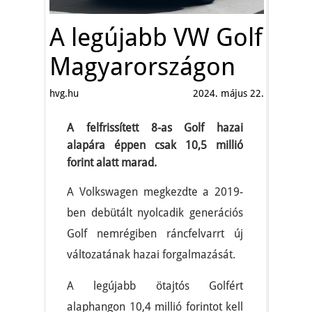
A legújabb VW Golf
Magyarországon
hvg.hu
2024. május 22.
A felfrissített 8-as Golf hazai
alapára éppen csak 10,5 millió
forint alatt marad.
A Volkswagen megkezdte a 2019-
ben debütált nyolcadik generációs
Golf nemrégiben ráncfelvarrt új
változatának hazai forgalmazását.
A legújabb ötajtós Golfért
alaphangon 10,4 millió forintot kell