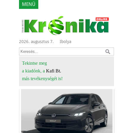
MENÜ
2026. augusztus 7.
Ibolya
Tekintse meg
a kiadónk, a
Kafi Bt.
más tevékenységét is!