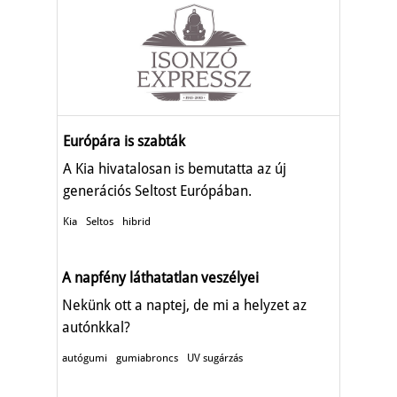
Európára is szabták
A Kia hivatalosan is bemutatta az új
generációs Seltost Európában.
Kia
Seltos
hibrid
A napfény láthatatlan veszélyei
Nekünk ott a naptej, de mi a helyzet az
autónkkal?
autógumi
gumiabroncs
UV sugárzás