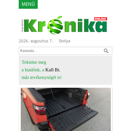
MENÜ
2026. augusztus 7.
Ibolya
Tekintse meg
a kiadónk, a
Kafi Bt.
más tevékenységét is!