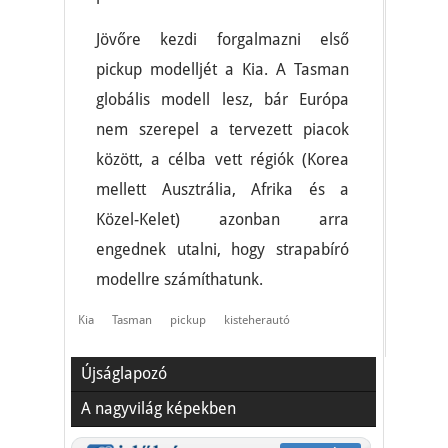
Jövőre kezdi forgalmazni első
pickup modelljét a Kia. A Tasman
globális modell lesz, bár Európa
nem szerepel a tervezett piacok
között, a célba vett régiók (Korea
mellett Ausztrália, Afrika és a
Közel-Kelet) azonban arra
engednek utalni, hogy strapabíró
modellre számíthatunk.
Kia
Tasman
pickup
kisteherautó
Újságlapozó
A nagyvilág képekben