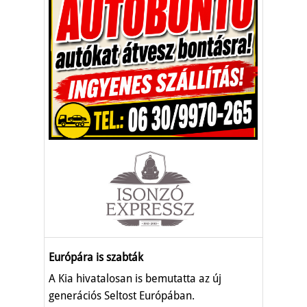
Európára is szabták
A Kia hivatalosan is bemutatta az új
generációs Seltost Európában.