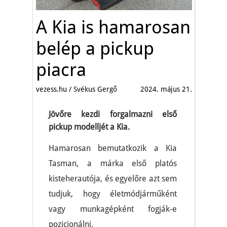
A Kia is hamarosan
belép a pickup
piacra
vezess.hu / Svékus Gergő
2024. május 21.
Jövőre kezdi forgalmazni első
pickup modelljét a Kia.
Hamarosan bemutatkozik a Kia
Tasman, a márka első platós
kisteherautója, és egyelőre azt sem
tudjuk, hogy életmódjárműként
vagy munkagépként fogják-e
pozicionálni.