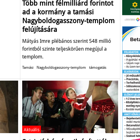
Több mint félmilliárd forintot
ad a kormány a tamási
Nagyboldogasszony-templom
felújítására
Mátyás Imre plébános szerint 548 millió
forintból szinte teljeskörűen megújul a
templom.
Tamási
Nagyboldogasszony-templom
támogatás
Aktuális