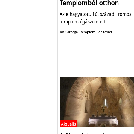
Templomból otthon
Az elhagyatott, 16. századi, romos
templom újjászületett.
Tas Careaga
templom
építészet
Aktuális