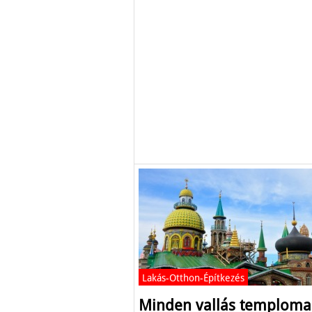
Lakás-Otthon-Építkezés
Minden vallás temploma