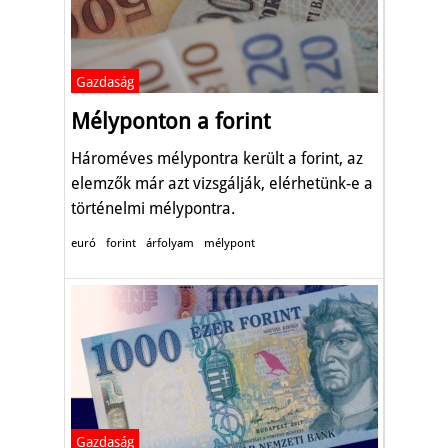
Gazdaság
Mélyponton a forint
Hároméves mélypontra került a forint, az
elemzők már azt vizsgálják, elérhetünk-e a
történelmi mélypontra.
euró
forint
árfolyam
mélypont
Gazdaság