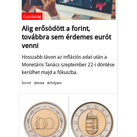
Gazdaság
Alig erősödött a forint,
továbbra sem érdemes eurót
venni
Hosszabb távon az inflációs adat után a
Monetáris Tanács szeptember 22-i döntése
kerülhet majd a fókuszba.
forint
deviza
árfolyam