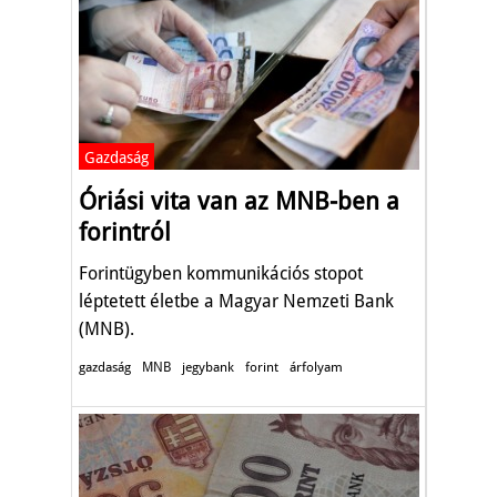
Gazdaság
Óriási vita van az MNB-ben a
forintról
Forintügyben kommunikációs stopot
léptetett életbe a Magyar Nemzeti Bank
(MNB).
gazdaság
MNB
jegybank
forint
árfolyam