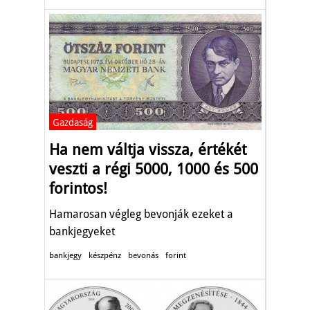
Gazdaság
Ha nem váltja vissza, értékét
veszti a régi 5000, 1000 és 500
forintos!
Hamarosan végleg bevonják ezeket a
bankjegyeket
bankjegy
készpénz
bevonás
forint