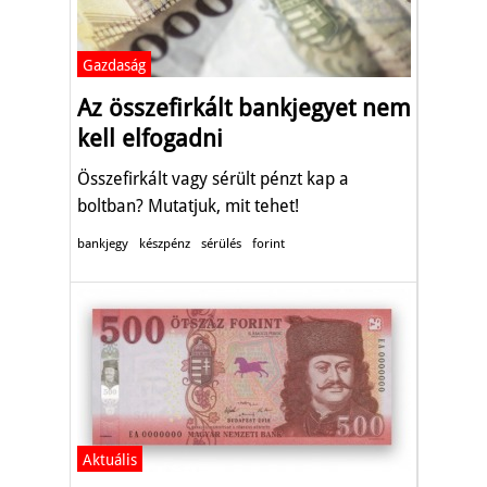
Gazdaság
Az összefirkált bankjegyet nem
kell elfogadni
Összefirkált vagy sérült pénzt kap a
boltban? Mutatjuk, mit tehet!
bankjegy
készpénz
sérülés
forint
Aktuális