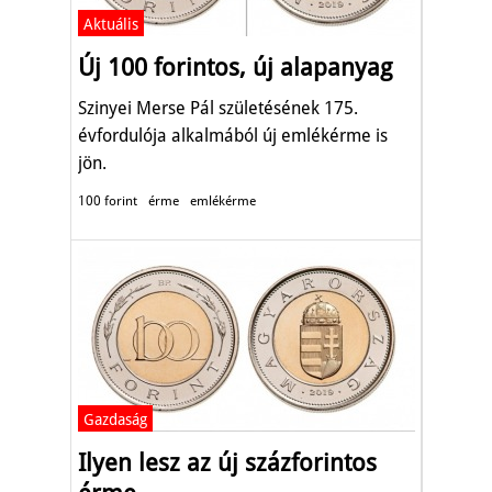
Aktuális
Új 100 forintos, új alapanyag
Szinyei Merse Pál születésének 175.
évfordulója alkalmából új emlékérme is
jön.
100 forint
érme
emlékérme
Gazdaság
Ilyen lesz az új százforintos