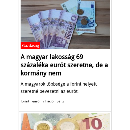
Gazdaság
A magyar lakosság 69
százaléka eurót szeretne, de a
kormány nem
A magyarok többsége a forint helyett
szeretné bevezetni az eurót.
forint
euró
infláció
pénz