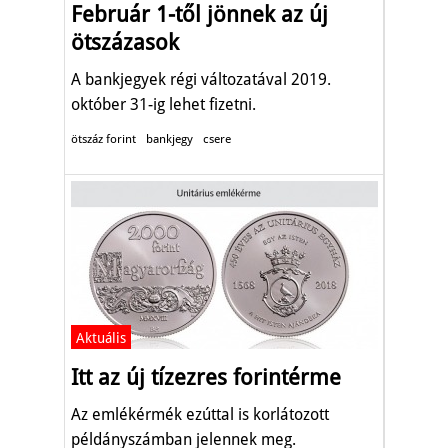
Február 1-től jönnek az új
ötszázasok
A bankjegyek régi változatával 2019.
október 31-ig lehet fizetni.
ötszáz forint
bankjegy
csere
Aktuális
Itt az új tízezres forintérme
Az emlékérmék ezúttal is korlátozott
példányszámban jelennek meg.