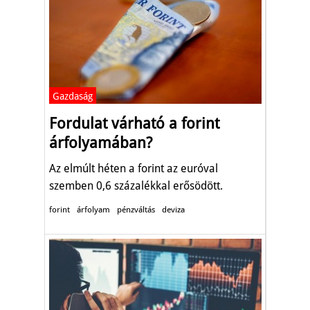
Gazdaság
Fordulat várható a forint
árfolyamában?
Az elmúlt héten a forint az euróval
szemben 0,6 százalékkal erősödött.
forint
árfolyam
pénzváltás
deviza