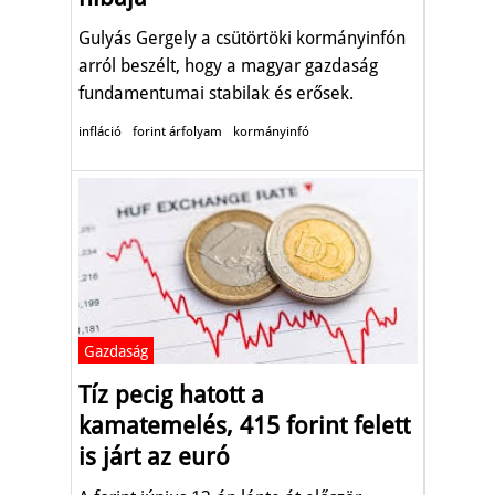
Gulyás Gergely a csütörtöki kormányinfón
arról beszélt, hogy a magyar gazdaság
fundamentumai stabilak és erősek.
infláció
forint árfolyam
kormányinfó
Gazdaság
Tíz pecig hatott a
kamatemelés, 415 forint felett
is járt az euró