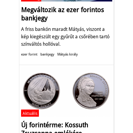
Megváltozik az ezer forintos
bankjegy
A friss bankón maradt Mátyás, viszont a
kép kiegészült egy gyűrűt a csőrében tartó
színváltós hollóval.
ezer forint
bankjegy
Mátyás király
Aktuális
Új forintérme: Kossuth