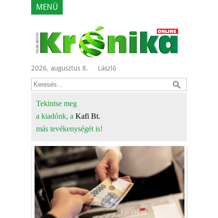
MENÜ
2026. augusztus 8.
László
Tekintse meg
a kiadónk, a
Kafi Bt.
más tevékenységét is!