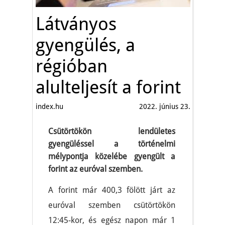
Látványos
gyengülés, a
régióban
alulteljesít a forint
index.hu
2022. június 23.
Csütörtökön lendületes
gyengüléssel a történelmi
mélypontja közelébe gyengült a
forint az euróval szemben.
A forint már 400,3 fölött járt az
euróval szemben csütörtökön
12:45-kor, és egész napon már 1