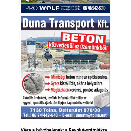
Vége a búvóhelynek: a Revolut-számlákra