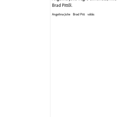
Brad Pittől.
Angelina Jolie
Brad Pitt
válás