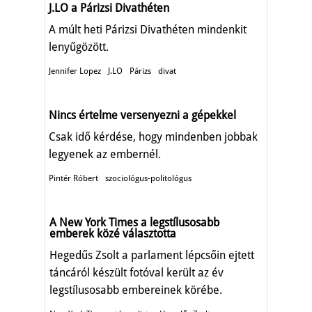
J.LO a Párizsi Divathéten
A múlt heti Párizsi Divathéten mindenkit
lenyűgözött.
Jennifer Lopez
J.LO
Párizs
divat
Nincs értelme versenyezni a gépekkel
Csak idő kérdése, hogy mindenben jobbak
legyenek az embernél.
Pintér Róbert
szociológus-politológus
A New York Times a legstílusosabb
emberek közé választotta
Hegedűs Zsolt a parlament lépcsőin ejtett
táncáról készült fotóval került az év
legstílusosabb embereinek körébe.