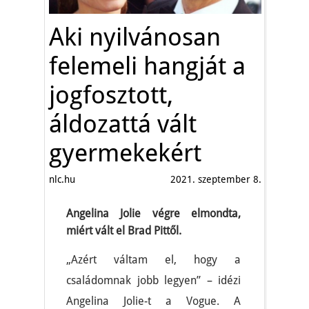
Aki nyilvánosan
felemeli hangját a
jogfosztott,
áldozattá vált
gyermekekért
nlc.hu
2021. szeptember 8.
Angelina Jolie végre elmondta,
miért vált el Brad Pittől.
„Azért váltam el, hogy a
családomnak jobb legyen” – idézi
Angelina Jolie-t a Vogue. A