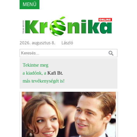
MENÜ
2026. augusztus 8.
László
Tekintse meg
a kiadónk, a
Kafi Bt.
más tevékenységét is!