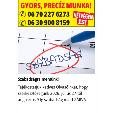
Szabadságra mentünk!
Tájékoztatjuk kedves Olvasóinkat, hogy
szerkesztőségünk 2026. július 27-től
augusztus 9-ig szabadság miatt ZÁRVA
TART.