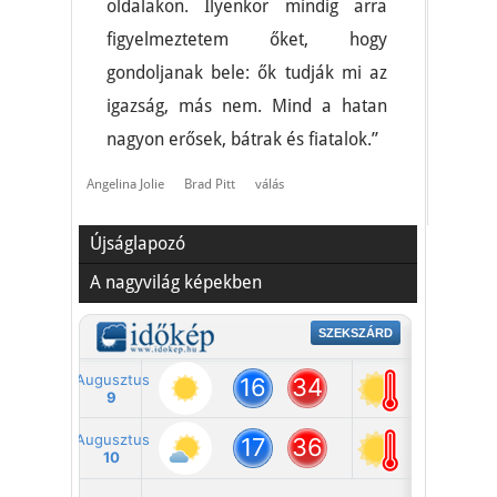
oldalakon. Ilyenkor mindig arra
figyelmeztetem őket, hogy
gondoljanak bele: ők tudják mi az
igazság, más nem. Mind a hatan
nagyon erősek, bátrak és fiatalok.”
Angelina Jolie
Brad Pitt
válás
Újságlapozó
A nagyvilág képekben