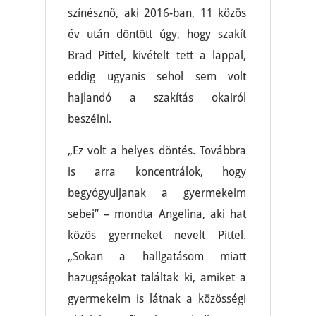
színésznő, aki 2016-ban, 11 közös
év után döntött úgy, hogy szakít
Brad Pittel, kivételt tett a lappal,
eddig ugyanis sehol sem volt
hajlandó a szakítás okairól
beszélni.
„Ez volt a helyes döntés. Továbbra
is arra koncentrálok, hogy
begyógyuljanak a gyermekeim
sebei” – mondta Angelina, aki hat
közös gyermeket nevelt Pittel.
„Sokan a hallgatásom miatt
hazugságokat találtak ki, amiket a
gyermekeim is látnak a közösségi