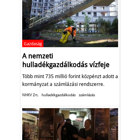
Gazdaság
A nemzeti
hulladékgazdálkodás vízfeje
Több mint 735 millió forint közpénzt adott a
kormányzat a számlázási rendszerre.
NHKV Zrt.
hulladékgazdálkodás
számlázás