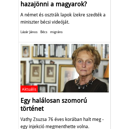
hazajönni a magyarok?
A német és osztrák lapok ízekre szedték a
miniszter bécsi videóját.
Lázár János
Bécs
migráns
Aktuális
Egy halálosan szomorú
történet
Vathy Zsuzsa 76 éves korában halt meg -
egy injekció megmenthette volna.