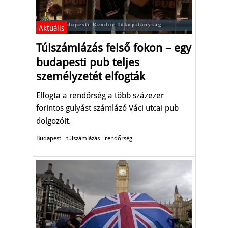
Aktuális
Túlszámlázás felső fokon – egy
budapesti pub teljes
személyzetét elfogták
Elfogta a rendőrség a több százezer
forintos gulyást számlázó Váci utcai pub
dolgozóit.
Budapest
túlszámlázás
rendőrség