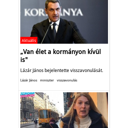
Aktuális
„Van élet a kormányon kívül
is"
Lázár János bejelentette visszavonulását.
Lázár János
miniszter
visszavonulás