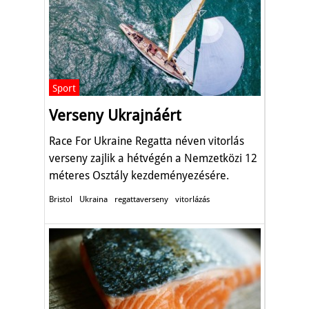
Sport
Verseny Ukrajnáért
Race For Ukraine Regatta néven vitorlás
verseny zajlik a hétvégén a Nemzetközi 12
méteres Osztály kezdeményezésére.
Bristol
Ukraina
regattaverseny
vitorlázás