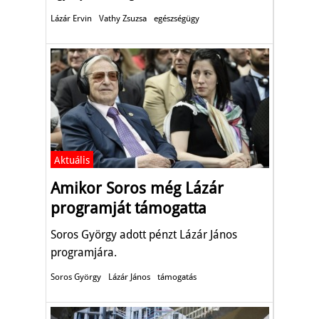
Lázár Ervin
Vathy Zsuzsa
egészségügy
Aktuális
Amikor Soros még Lázár
programját támogatta
Soros György adott pénzt Lázár János
programjára.
Soros György
Lázár János
támogatás