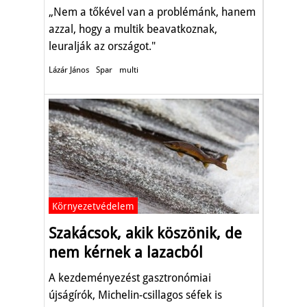
„Nem a tőkével van a problémánk, hanem
azzal, hogy a multik beavatkoznak,
leuralják az országot."
Lázár János
Spar
multi
Környezetvédelem
Szakácsok, akik köszönik, de
nem kérnek a lazacból
A kezdeményezést gasztronómiai
újságírók, Michelin-csillagos séfek is