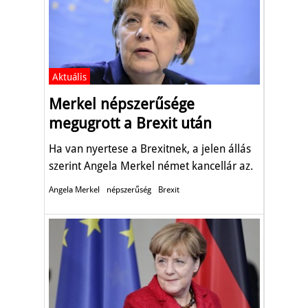
Aktuális
Merkel népszerűsége
megugrott a Brexit után
Ha van nyertese a Brexitnek, a jelen állás
szerint Angela Merkel német kancellár az.
Angela Merkel
népszerűség
Brexit