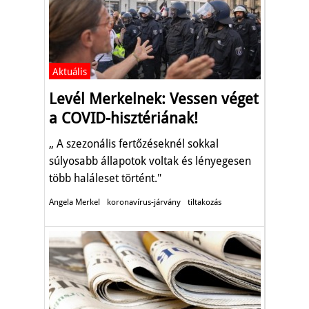
Aktuális
Levél Merkelnek: Vessen véget
a COVID-hisztériának!
„ A szezonális fertőzéseknél sokkal
súlyosabb állapotok voltak és lényegesen
több haláleset történt."
Angela Merkel
koronavírus-járvány
tiltakozás