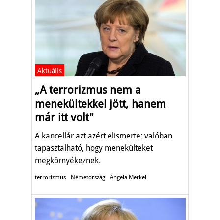
Aktuális
„A terrorizmus nem a
menekültekkel jött, hanem
már itt volt"
A kancellár azt azért elismerte: valóban
tapasztalható, hogy menekülteket
megkörnyékeznek.
terrorizmus
Németország
Angela Merkel