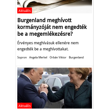
Aktuális
Burgenland meghívott
kormányzóját nem engedték
be a megemlékezésre?
Érvényes meghívásuk ellenére nem
engedték be a meghívottakat.
Sopron
Angela Merkel
Orbán Viktor
Burgenland
Aktuális