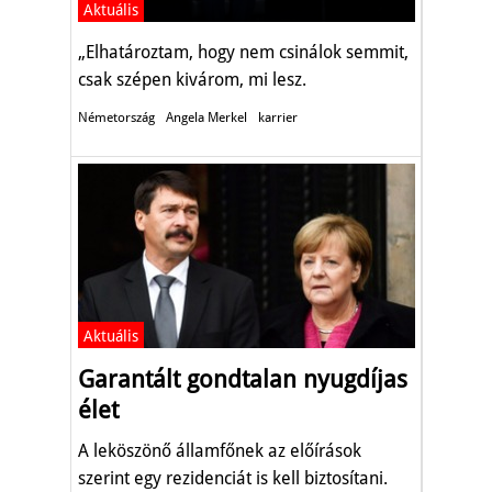
Aktuális
„Elhatároztam, hogy nem csinálok semmit,
csak szépen kivárom, mi lesz.
Németország
Angela Merkel
karrier
Aktuális
Garantált gondtalan nyugdíjas
élet
A leköszönő államfőnek az előírások
szerint egy rezidenciát is kell biztosítani.