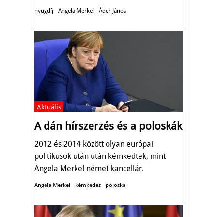
nyugdíj
Angela Merkel
Áder János
Aktuális
A dán hírszerzés és a poloskák
2012 és 2014 között olyan európai
politikusok után után kémkedtek, mint
Angela Merkel német kancellár.
Angela Merkel
kémkedés
poloska