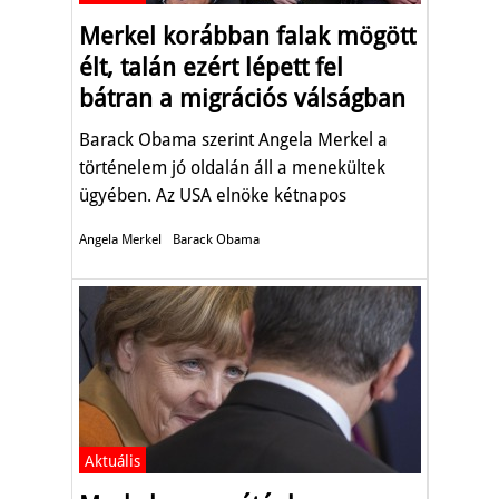
Merkel korábban falak mögött
élt, talán ezért lépett fel
bátran a migrációs válságban
Barack Obama szerint Angela Merkel a
történelem jó oldalán áll a menekültek
ügyében. Az USA elnöke kétnapos
látogatásra érkezett Németországba.
Angela Merkel
Barack Obama
Aktuális