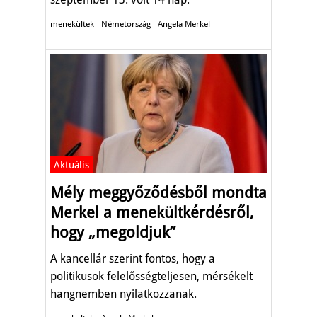
menekültek
Németország
Angela Merkel
Aktuális
Mély meggyőződésből mondta
Merkel a menekültkérdésről,
hogy „megoldjuk”
A kancellár szerint fontos, hogy a
politikusok felelősségteljesen, mérsékelt
hangnemben nyilatkozzanak.