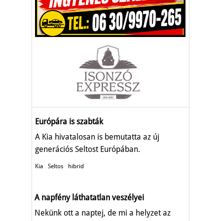
Európára is szabták
A Kia hivatalosan is bemutatta az új
generációs Seltost Európában.
Kia
Seltos
hibrid
A napfény láthatatlan veszélyei
Nekünk ott a naptej, de mi a helyzet az