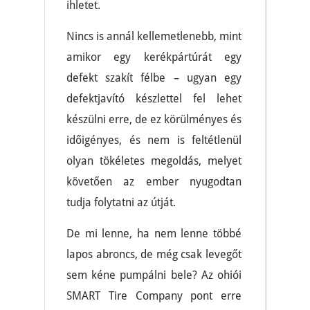
ihletet.
Nincs is annál kellemetlenebb, mint
amikor egy kerékpártúrát egy
defekt szakít félbe – ugyan egy
defektjavító készlettel fel lehet
készülni erre, de ez körülményes és
időigényes, és nem is feltétlenül
olyan tökéletes megoldás, melyet
követően az ember nyugodtan
tudja folytatni az útját.
De mi lenne, ha nem lenne többé
lapos abroncs, de még csak levegőt
sem kéne pumpálni bele? Az ohiói
SMART Tire Company pont erre