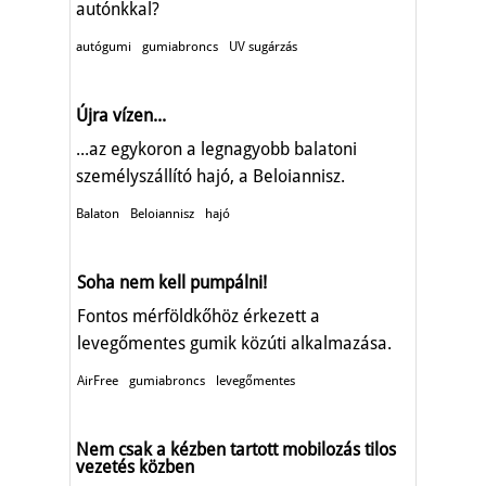
autónkkal?
autógumi
gumiabroncs
UV sugárzás
Újra vízen...
...az egykoron a legnagyobb balatoni
személyszállító hajó, a Beloiannisz.
Balaton
Beloiannisz
hajó
Soha nem kell pumpálni!
Fontos mérföldkőhöz érkezett a
levegőmentes gumik közúti alkalmazása.
AirFree
gumiabroncs
levegőmentes
Nem csak a kézben tartott mobilozás tilos
vezetés közben