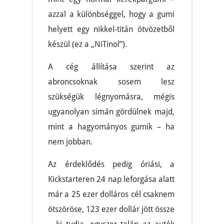
azzal a különbséggel, hogy a gumi
helyett egy nikkel-titán ötvözetből
készül (ez a „NiTinol”).
A cég állítása szerint az
abroncsoknak sosem lesz
szükségük légnyomásra, mégis
ugyanolyan simán gördülnek majd,
mint a hagyományos gumik – ha
nem jobban.
Az érdeklődés pedig óriási, a
Kickstarteren 24 nap leforgása alatt
már a 25 ezer dolláros cél csaknem
ötszöröse, 123 ezer dollár jött össze