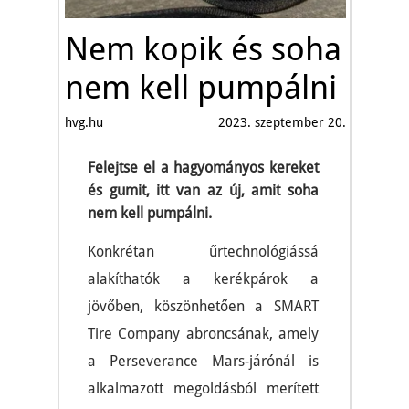
Nem kopik és soha
nem kell pumpálni
hvg.hu
2023. szeptember 20.
Felejtse el a hagyományos kereket
és gumit, itt van az új, amit soha
nem kell pumpálni.
Konkrétan űrtechnológiássá
alakíthatók a kerékpárok a
jövőben, köszönhetően a SMART
Tire Company abroncsának, amely
a Perseverance Mars-járónál is
alkalmazott megoldásból merített