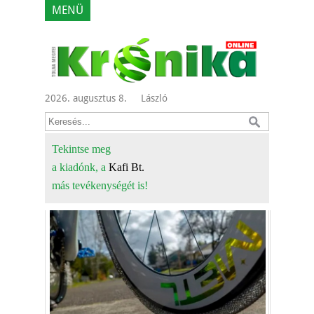
MENÜ
2026. augusztus 8.
László
Tekintse meg
a kiadónk, a
Kafi Bt.
más tevékenységét is!